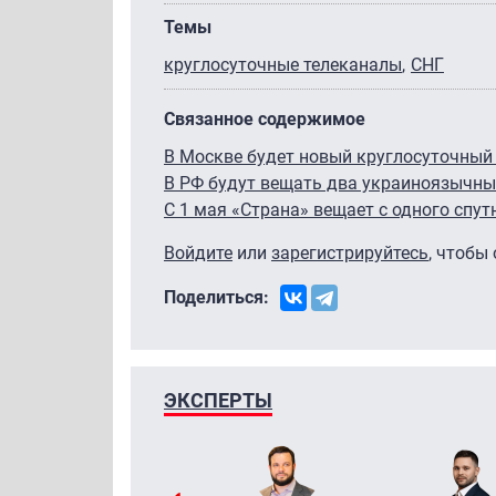
Темы
круглосуточные телеканалы
СНГ
Связанное содержимое
В Москве будет новый круглосуточный
В РФ будут вещать два украиноязычны
С 1 мая «Страна» вещает с одного спут
Войдите
или
зарегистрируйтесь
, чтобы
Поделиться:
ЭКСПЕРТЫ