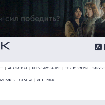
ТТ
АНАЛИТИКА
РЕГУЛИРОВАНИЕ
ТЕХНОЛОГИИ
ЗАРУБ
КАНАЛОВ
СТАТЬИ
ИНТЕРВЬЮ