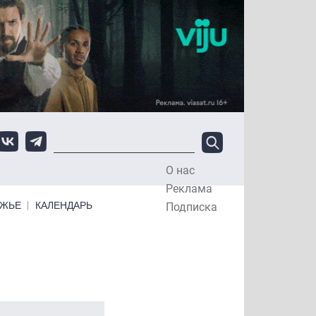
О нас
Top Menu
Реклама
ЕЖЬЕ
КАЛЕНДАРЬ
Подписка