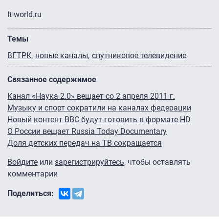
It-world.ru
Темы
ВГТРК
новые каналы
спутниковое телевидение
Связанное содержимое
Канал «Наука 2.0» вещает со 2 апреля 2011 г.
Музыку и спорт сократили на каналах федерации
Новый контент BBC будут готовить в формате HD
О России вещает Russia Today Documentary
Доля детских передач на ТВ сокращается
Войдите
или
зарегистрируйтесь
, чтобы оставлять
комментарии
Поделиться: