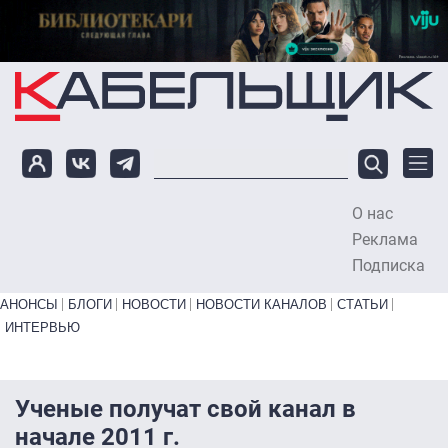
Перейти к основному содержанию
О нас
To
Реклама
Подписка
Primary links bottom
АНОНСЫ
БЛОГИ
НОВОСТИ
НОВОСТИ КАНАЛОВ
СТАТЬИ
ИНТЕРВЬЮ
Ученые получат свой канал в
начале 2011 г.