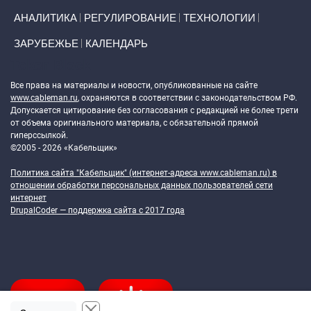
АНАЛИТИКА
РЕГУЛИРОВАНИЕ
ТЕХНОЛОГИИ
ЗАРУБЕЖЬЕ
КАЛЕНДАРЬ
Token Block
Все права на материалы и новости, опубликованные на сайте
www.cableman.ru
, охраняются в соответствии с законодательством РФ.
Допускается цитирование без согласования с редакцией не более трети
от объема оригинального материала, с обязательной прямой
гиперссылкой.
©2005 - 2026 «Кабельщик»
Политика сайта "Кабельщик" (интернет-адреса
www.cableman.ru
) в
отношении обработки персональных данных пользователей сети
интернет
DrupalCoder — поддержка сайта c 2017 года