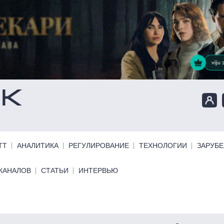
ТТ
АНАЛИТИКА
РЕГУЛИРОВАНИЕ
ТЕХНОЛОГИИ
ЗАРУБ
КАНАЛОВ
СТАТЬИ
ИНТЕРВЬЮ