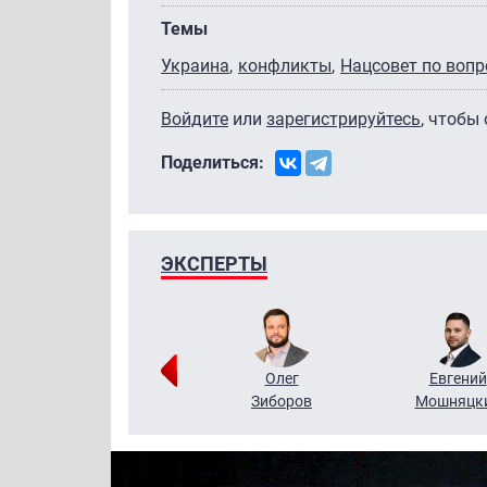
Темы
Украина
конфликты
Нацсовет по воп
Войдите
или
зарегистрируйтесь
, чтобы
Поделиться:
ЭКСПЕРТЫ
Григорий
Олег
Евгений
Кузин
Зиборов
Мошняцк