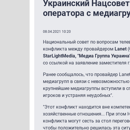
Украинский Нацсовет
оператора с медиагр
08.04.2021 10:20
Национальный совет по вопросам теле
конфликта между провайдером
Lanet
StarLightMedia, "Медиа Группа Украина"
со ссылкой на заявление заместителя
Ранее сообщалось, что провайдер Lan
медиагрупп в связи с невозможностью д
крупнейшие медиагруппы вступили в сг
игроков и устраняя неудобных".
"Этот конфликт находится вне компет
хозяйственные отношения... При этом 
конфликта могут сесть за стол перего
чтобы положительно решилась эта ситу