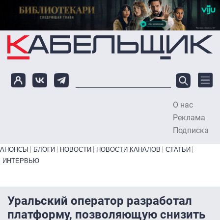
Перейти к основному содержанию
О нас
To
Реклама
Подписка
Primary links bottom
АНОНСЫ
БЛОГИ
НОВОСТИ
НОВОСТИ КАНАЛОВ
СТАТЬИ
ИНТЕРВЬЮ
Уральский оператор разработал
платформу, позволяющую снизить