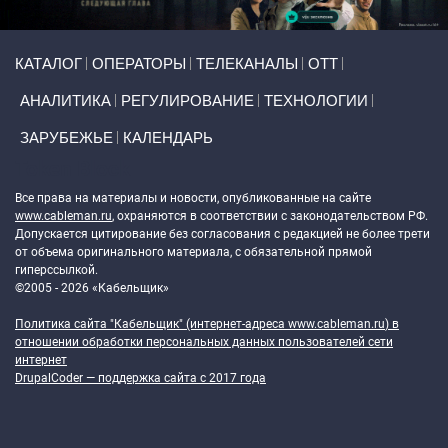
Primary links
КАТАЛОГ
ОПЕРАТОРЫ
ТЕЛЕКАНАЛЫ
ОТТ
АНАЛИТИКА
РЕГУЛИРОВАНИЕ
ТЕХНОЛОГИИ
ЗАРУБЕЖЬЕ
КАЛЕНДАРЬ
Token Block
Все права на материалы и новости, опубликованные на сайте
www.cableman.ru
, охраняются в соответствии с законодательством РФ.
Допускается цитирование без согласования с редакцией не более трети
от объема оригинального материала, с обязательной прямой
гиперссылкой.
©2005 - 2026 «Кабельщик»
Политика сайта "Кабельщик" (интернет-адреса
www.cableman.ru
) в
отношении обработки персональных данных пользователей сети
интернет
DrupalCoder — поддержка сайта c 2017 года