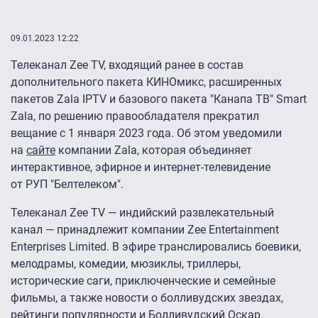
09.01.2023 12:22
Телеканал Zee TV, входящий ранее в состав
дополнительного пакета КИНОмикс, расширенных
пакетов Zala IPTV и базового пакета "Канапа ТВ" Smart
Zala, по решению правообладателя прекратил
вещание с 1 января 2023 года. Об этом уведомили
на
сайте
компании Zala, которая объединяет
интерактивное, эфирное и интернет-телевидение
от РУП "Белтелеком".
Телеканал Zee TV — индийский развлекательный
канал — принадлежит компании Zee Entertainment
Enterprises Limited. В эфире транслировались боевики,
мелодрамы, комедии, мюзиклы, триллеры,
исторические саги, приключенческие и семейные
фильмы, а также новости о болливудских звездах,
рейтинги популярности и Болливудский Оскар.