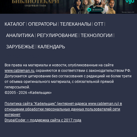
Primary links
КАТАЛОГ
ОПЕРАТОРЫ
ТЕЛЕКАНАЛЫ
ОТТ
АНАЛИТИКА
РЕГУЛИРОВАНИЕ
ТЕХНОЛОГИИ
ЗАРУБЕЖЬЕ
КАЛЕНДАРЬ
Token Block
Все права на материалы и новости, опубликованные на сайте
www.cableman.ru
, охраняются в соответствии с законодательством РФ.
Допускается цитирование без согласования с редакцией не более трети
от объема оригинального материала, с обязательной прямой
гиперссылкой.
©2005 - 2026 «Кабельщик»
Политика сайта "Кабельщик" (интернет-адреса
www.cableman.ru
) в
отношении обработки персональных данных пользователей сети
интернет
DrupalCoder — поддержка сайта c 2017 года