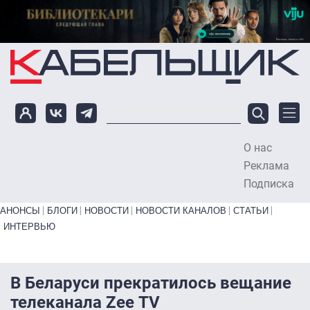
Перейти к основному содержанию
О нас
To
Реклама
Подписка
Primary links bottom
АНОНСЫ
БЛОГИ
НОВОСТИ
НОВОСТИ КАНАЛОВ
СТАТЬИ
ИНТЕРВЬЮ
В Беларуси прекратилось вещание
телеканала Zee TV