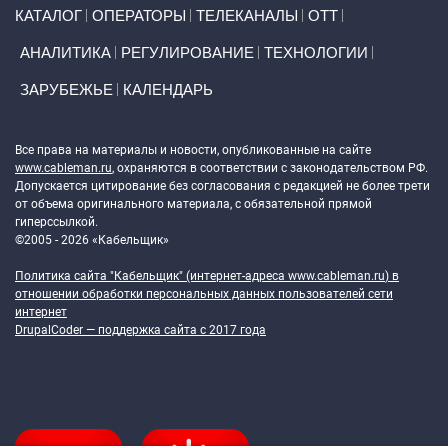
Primary links
КАТАЛОГ
ОПЕРАТОРЫ
ТЕЛЕКАНАЛЫ
ОТТ
АНАЛИТИКА
РЕГУЛИРОВАНИЕ
ТЕХНОЛОГИИ
ЗАРУБЕЖЬЕ
КАЛЕНДАРЬ
Token Block
Все права на материалы и новости, опубликованные на сайте
www.cableman.ru
, охраняются в соответствии с законодательством РФ.
Допускается цитирование без согласования с редакцией не более трети
от объема оригинального материала, с обязательной прямой
гиперссылкой.
©2005 - 2026 «Кабельщик»
Политика сайта "Кабельщик" (интернет-адреса
www.cableman.ru
) в
отношении обработки персональных данных пользователей сети
интернет
DrupalCoder — поддержка сайта c 2017 года