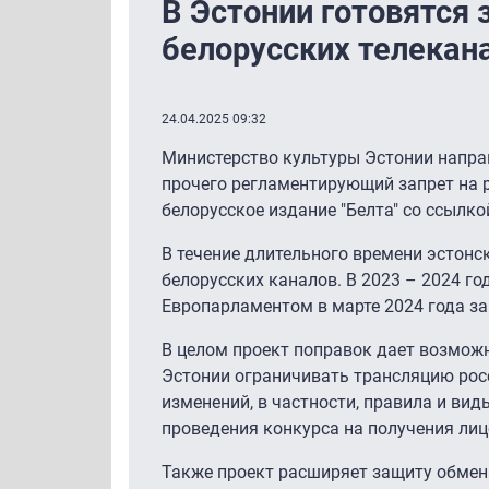
В Эстонии готовятся 
белорусских телекан
24.04.2025 09:32
Министерство культуры Эстонии направ
прочего регламентирующий запрет на р
белорусское издание "Белта" со ссылко
В течение длительного времени эстонс
белорусских каналов. В 2023 – 2024 г
Европарламентом в марте 2024 года за
В целом проект поправок дает возможн
Эстонии ограничивать трансляцию росс
изменений, в частности, правила и вид
проведения конкурса на получения лиц
Также проект расширяет защиту обмен