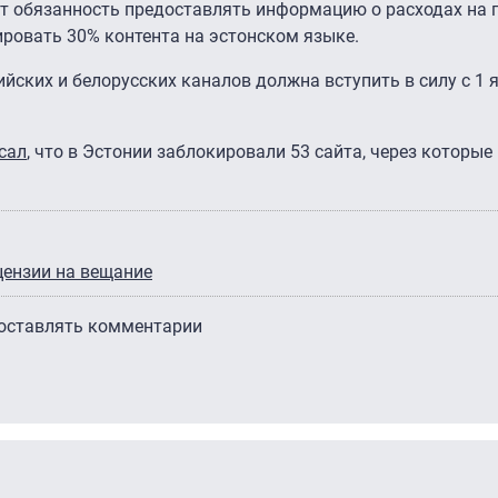
т обязанность предоставлять информацию о расходах на
нслировать 30% контента на эстонском языке.
йских и белорусских каналов должна вступить в силу с 1 
сал
, что в Эстонии заблокировали 53 сайта, через которы
цензии на вещание
 оставлять комментарии