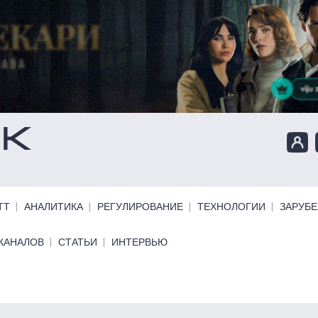
ТТ
АНАЛИТИКА
РЕГУЛИРОВАНИЕ
ТЕХНОЛОГИИ
ЗАРУБ
КАНАЛОВ
СТАТЬИ
ИНТЕРВЬЮ