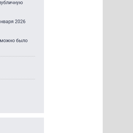
 публичную
января 2026
е можно было