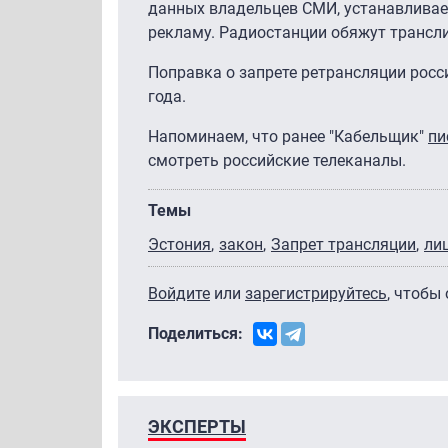
данных владельцев СМИ, устанавливае
рекламу. Радиостанции обяжут тра
Поправка о запрете ретрансляции росси
года.
Напоминаем, что ранее "Кабельщик"
пи
смотреть российские телеканалы.
Темы
Эстония
закон
Запрет трансляции
ли
Войдите
или
зарегистрируйтесь
, чтобы
Поделиться:
ЭКСПЕРТЫ