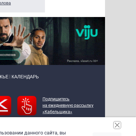
рлова
Щербаль
Леонтьев
ЖЬЕ
КАЛЕНДАРЬ
Подпишитесь
на ежедневную рассылку
«Кабельщика»
льзовании данного сайта, вы