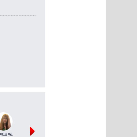
дежда
Мария
Алексей