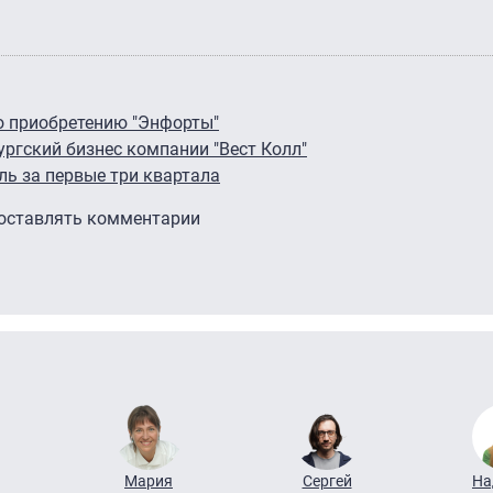
о приобретению "Энфорты"
ургский бизнес компании "Вест Колл"
ль за первые три квартала
 оставлять комментарии
Мария
Сергей
На