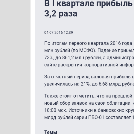
В I квартале прибыль
3,2 раза
04.07.2016 12:39
По итогам первого квартала 2016 года 
млн рублей (по МСФО). Падение прибы
73%, до 861,2 млн рублей, а администр
сайте раскрытия корпоративной инфо
За отчетный период валовая прибыль в
увеличилась на 21%, до 6,68 млрд руб
Также стоит отметить, что на прошлой
новый сбор заявок на свои облигации,
18:00 мск. Источники в банковских кр
млрд рублей серии ПБО-01 составляет 1
Темы