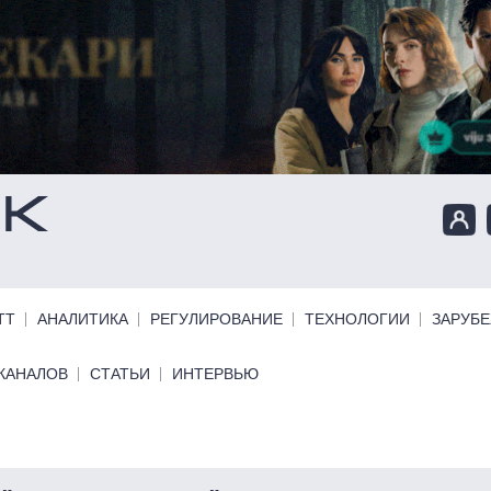
ТТ
АНАЛИТИКА
РЕГУЛИРОВАНИЕ
ТЕХНОЛОГИИ
ЗАРУБ
КАНАЛОВ
СТАТЬИ
ИНТЕРВЬЮ