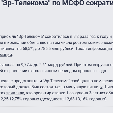
 "Эр-Телекома" по МСФО сократи
прибыль "Эр-Телекома" сократилась в 3,2 раза год к году и
ли в компании объясняют в том числе ростом коммерчески
ативных - на 68,5%, до 786,5 млн рублей. Такая информация
рмации
.
ыросла на 9,77%, до 2,61 млрд рублей. При этом выручка 
лей в сравнении с аналогичным периодом прошлого года.
 неделе представители "Эр-Телекома" сообщали о намерени
 который должен был состояться в минувшую пятницу, 1 июл
угах
заявляли
, что ориентир ставки 1-го купона 3-летних об
2,25-12,75% годовых (доходность 12,63-13,16% годовых).