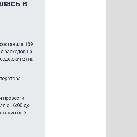
лась в
 составила 189
х расходов на
содержится на
оператора
и провести
я с 16:00 до
лигаций на 3