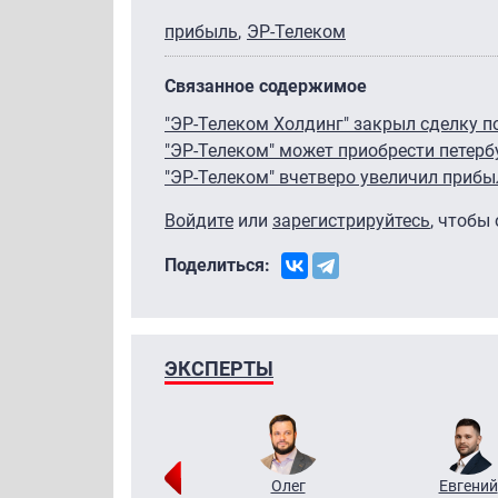
прибыль
ЭР-Телеком
Связанное содержимое
"ЭР-Телеком Холдинг" закрыл сделку п
"ЭР-Телеком" может приобрести петерб
"ЭР-Телеком" вчетверо увеличил прибы
Войдите
или
зарегистрируйтесь
, чтобы
Поделиться:
ЭКСПЕРТЫ
Григорий
Олег
Евгений