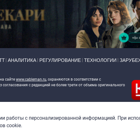
ТТ
АНАЛИТИКА
РЕГУЛИРОВАНИЕ
ТЕХНОЛОГИИ
ЗАРУБЕ
 на сайте
www.cableman.ru
, охраняются в соответствии с
 согласования с редакцией не более трети от объема оригинального
ableman.ru
) в отношении обработки персональных данных
гии работы с персонализированной информацией. При испо
в cookie.