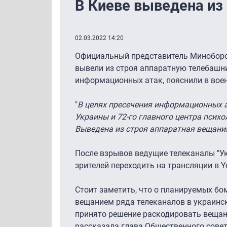
В Киеве выведена из
02.03.2022 14:20
Официальный представитель Миноборон
вывели из строя аппаратную телебашни
информационных атак, пояснили в вое
"
В целях пресечения информационных 
Украины и 72-го главного центра псих
Выведена из строя аппаратная вещани
После взрывов ведущие телеканалы "Ук
зрителей переходить на трансляции в 
Стоит заметить, что о планируемых бо
вещанием ряда телеканалов в украинск
принято решение раскодировать вещани
рассказала глава Общественного сове