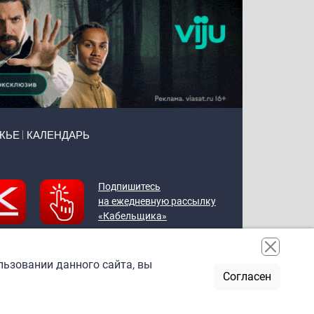
ЖЬЕ
КАЛЕНДАРЬ
Подпишитесь
на ежедневную рассылку
«Кабельщика»
льзовании данного сайта, вы
Согласен