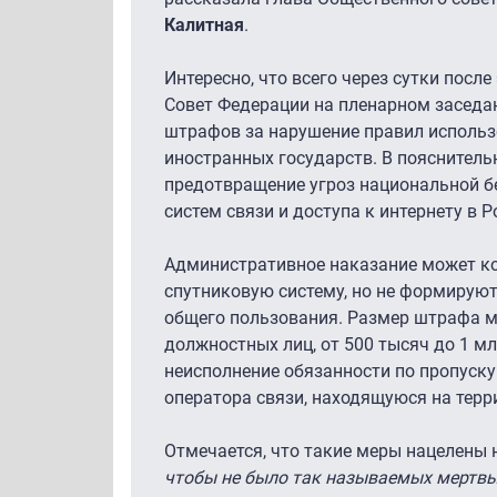
Калитная
.
Интересно, что всего через сутки посл
Совет Федерации на пленарном заседа
штрафов за нарушение правил использ
иностранных государств. В пояснитель
предотвращение угроз национальной б
систем связи и доступа к интернету в Р
Административное наказание может ко
спутниковую систему, но не формируют
общего пользования. Размер штрафа мо
должностных лиц, от 500 тысяч до 1 мл
неисполнение обязанности по пропуск
оператора связи, находящуюся на терр
Отмечается, что такие меры нацелены 
чтобы не было так называемых мертвы