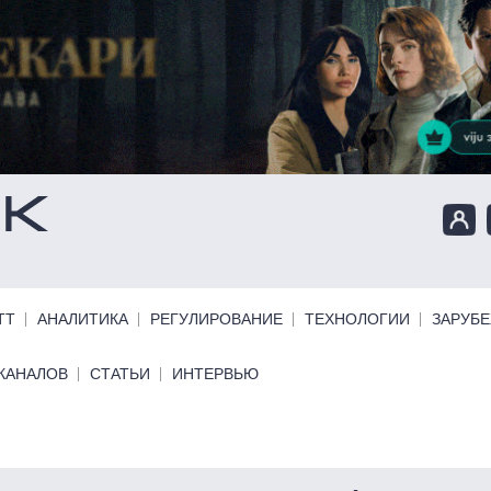
ТТ
АНАЛИТИКА
РЕГУЛИРОВАНИЕ
ТЕХНОЛОГИИ
ЗАРУБ
КАНАЛОВ
СТАТЬИ
ИНТЕРВЬЮ