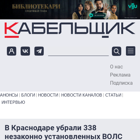
Перейти к основному содержанию
О нас
To
Реклама
Подписка
Primary links bottom
АНОНСЫ
БЛОГИ
НОВОСТИ
НОВОСТИ КАНАЛОВ
СТАТЬИ
ИНТЕРВЬЮ
В Краснодаре убрали 338
незаконно установленных ВОЛС