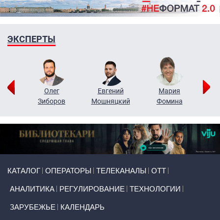
ЭКСПЕРТЫ
рий
Олег
Евгений
Мария
н
Зиборов
Мошняцкий
Фомина
Primary links
КАТАЛОГ
ОПЕРАТОРЫ
ТЕЛЕКАНАЛЫ
ОТТ
АНАЛИТИКА
РЕГУЛИРОВАНИЕ
ТЕХНОЛОГИИ
ЗАРУБЕЖЬЕ
КАЛЕНДАРЬ