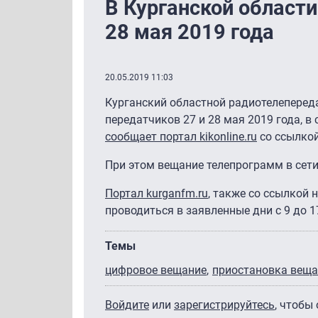
В Курганской области
28 мая 2019 года
20.05.2019 11:03
Курганский областной радиотелеперед
передатчиков 27 и 28 мая 2019 года, в
сообщает портал kikonline.ru
со ссылкой
При этом вещание телепрограмм в сет
Портал kurganfm.ru
, также со ссылкой 
проводиться в заявленные дни с 9 до 1
Темы
цифровое вещание
приостановка вещ
Войдите
или
зарегистрируйтесь
, чтобы