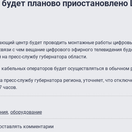
 будет планово приостановлено 
ающий центр будет проводить монтажные работы цифровы
 связи с чем вещание цифрового эфирного телевидения буд
 на пресс-службу губернатора области.
и кабельных операторов будет осуществляться в обычном 
на пресс-службу губернатора региона, уточняет, что отключ
7 часов.
ания
оборудование
 оставлять комментарии