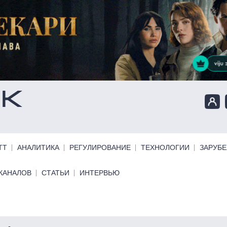
ТТ
АНАЛИТИКА
РЕГУЛИРОВАНИЕ
ТЕХНОЛОГИИ
ЗАРУБ
КАНАЛОВ
СТАТЬИ
ИНТЕРВЬЮ