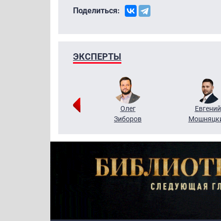
Поделиться:
ЭКСПЕРТЫ
Григорий
Олег
Евгений
Кузин
Зиборов
Мошняцк