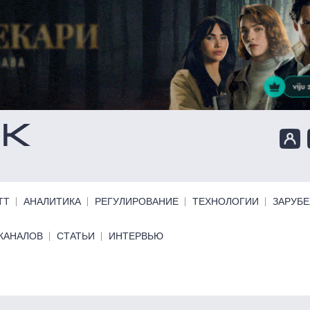
ТТ
АНАЛИТИКА
РЕГУЛИРОВАНИЕ
ТЕХНОЛОГИИ
ЗАРУБ
КАНАЛОВ
СТАТЬИ
ИНТЕРВЬЮ