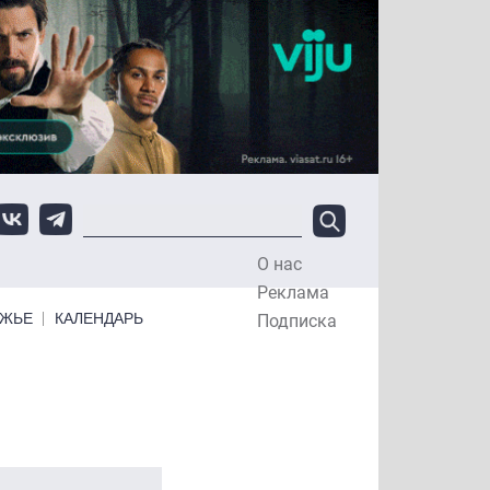
О нас
Top Menu
Реклама
ЕЖЬЕ
КАЛЕНДАРЬ
Подписка