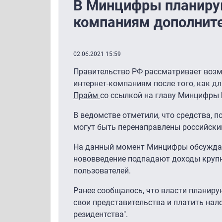
В Минцифры планирую
компаниям дополнит
02.06.2021 15:59
Правительство РФ рассматривает воз
интернет-компаниям после того, как д
Прайм
со ссылкой на главу Минцифры
В ведомстве отметили, что средства, 
могут быть перенаправлены российски
На данный момент Минцифры обсуждает
нововведение подпадают доходы крупн
пользователей.
Ранее
сообщалось
, что власти планир
свои представительства и платить нало
резидентства".