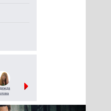
дежда
Мария
Алексей
рлова
Щербаль
Леонтьев