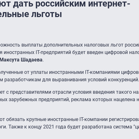
т дать российским интернет-
ельные льготы
можность выплаты дополнительных налоговых льгот росс
ля иностранных IT-предприятий будет введен цифровой нал
Максута Шадаева
.
полученные от уплаты иностранными IT-компаниями цифров
м разработчикам для выравнивания условий конкуренций
 с представителями отрасли условия введения такого на
ых зарубежных предприятий, реклама которых нацелена н
уют обязать крупные иностранные IT-компании регистриров
ги. Также к концу 2021 года будет разработана система "