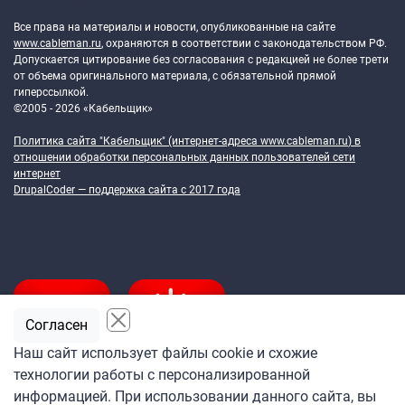
Token Block
Все права на материалы и новости, опубликованные на сайте
www.cableman.ru
, охраняются в соответствии с законодательством РФ.
Допускается цитирование без согласования с редакцией не более трети
от объема оригинального материала, с обязательной прямой
гиперссылкой.
©2005 - 2026 «Кабельщик»
Политика сайта "Кабельщик" (интернет-адреса
www.cableman.ru
) в
отношении обработки персональных данных пользователей сети
интернет
DrupalCoder — поддержка сайта c 2017 года
Согласен
Наш сайт использует файлы cookie и схожие
технологии работы с персонализированной
Подпишитесь
информацией. При использовании данного сайта, вы