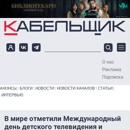
Перейти к основному содержанию
О нас
To
Реклама
Подписка
Primary links bottom
АНОНСЫ
БЛОГИ
НОВОСТИ
НОВОСТИ КАНАЛОВ
СТАТЬИ
ИНТЕРВЬЮ
В мире отметили Международный
день детского телевидения и