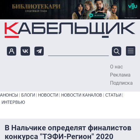
Перейти к основному содержанию
О нас
To
Реклама
Подписка
Primary links bottom
АНОНСЫ
БЛОГИ
НОВОСТИ
НОВОСТИ КАНАЛОВ
СТАТЬИ
ИНТЕРВЬЮ
В Нальчике определят финалистов
конкурса "ТЭФИ-Регион" 2020