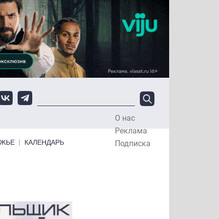
О нас
Top Menu
Реклама
ЕЖЬЕ
КАЛЕНДАРЬ
Подписка