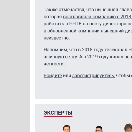
Также отмечается, что нынешняя глав
которая
возглавляла компанию с 2018
работать в ННТВ на посту директора по
в обновленной компании нынешний дир
неизвестно.
Напомним, что в 2018 году телеканал
эфирную сетку
. А в 2019 году канал
пер
четкости.
Войдите
или
зарегистрируйтесь
, чтобы
ЭКСПЕРТЫ