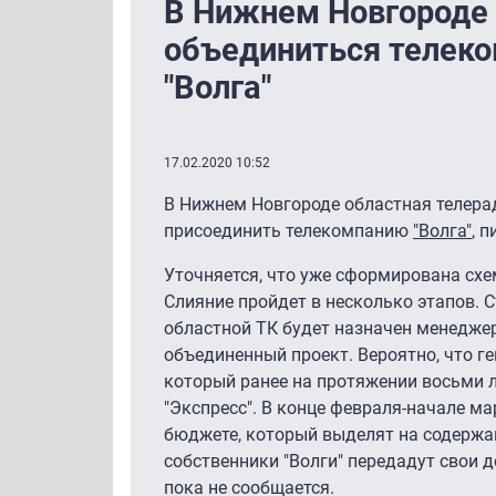
В Нижнем Новгороде
объединиться телеко
"Волга"
17.02.2020 10:52
В Нижнем Новгороде областная телер
присоединить телекомпанию
"Волга"
, 
Уточняется, что уже сформирована схе
Слияние пройдет в несколько этапов. С
областной ТК будет назначен менеджер
объединенный проект. Вероятно, что г
который ранее на протяжении восьми 
"Экспресс". В конце февраля-начале ма
бюджете, который выделят на содержа
собственники "Волги" передадут свои д
пока не сообщается.