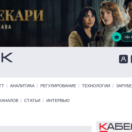
ТТ
АНАЛИТИКА
РЕГУЛИРОВАНИЕ
ТЕХНОЛОГИИ
ЗАРУБ
КАНАЛОВ
СТАТЬИ
ИНТЕРВЬЮ