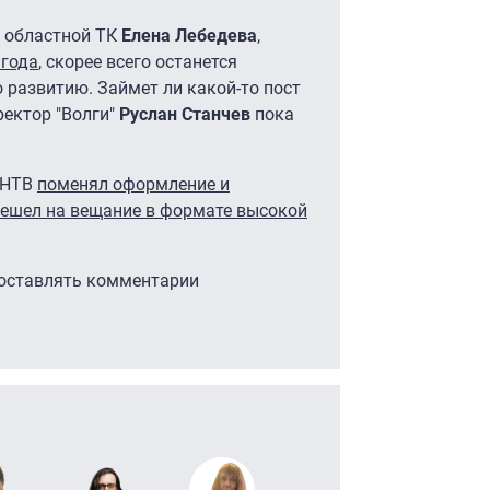
а областной ТК
Елена Лебедева
,
 года
, скорее всего останется
 развитию. Займет ли какой-то пост
ектор "Волги"
Руслан Станчев
пока
 ННТВ
поменял оформление и
ешел на вещание в формате высокой
 оставлять комментарии