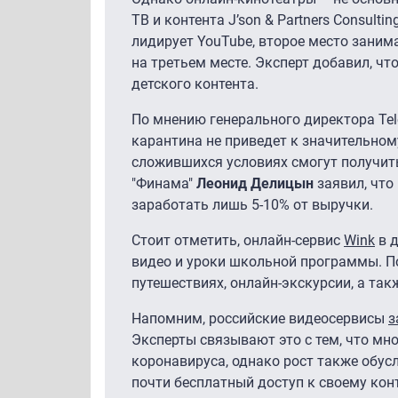
ТВ и контента J’son & Partners Consultin
лидирует YouTube, второе место заним
на третьем месте. Эксперт добавил, ч
детского контента.
По мнению генерального директора Tel
карантина не приведет к значительном
сложившихся условиях смогут получит
"Финама"
Леонид Делицын
заявил, что
заработать лишь 5-10% от выручки.
Стоит отметить, онлайн-сервис
Wink
в д
видео и уроки школьной программы. По
путешествиях, онлайн-экскурсии, а так
Напомним, российские видеосервисы
з
Эксперты связывают это с тем, что мн
коронавируса, однако рост также обус
почти бесплатный доступ к своему конт