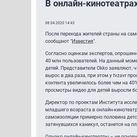
В онлайн-кинотеатрах
08.04.2020 14:43
После перехода жителей страны на сам
сообщают "
Известия
".
Согласно оценкам экспертов, опрошенн
40 млн пользователей. На данный мом
детей. Представители Okko заявляют, 
вырос в два раза, при этом у tvzavr п
контента увеличилось более чем на 40%
просмотры видео для детей выросли бо
Директор по проектам Института иссл
младшего возраста в онлайн-кинотеатр
самоизоляции примерно половина детс
затянувшихся каникул, останется на п
Однако онлайн-кинотеатры – не основ