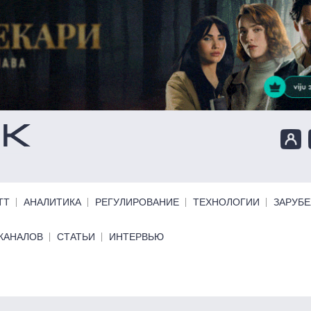
ТТ
АНАЛИТИКА
РЕГУЛИРОВАНИЕ
ТЕХНОЛОГИИ
ЗАРУБ
КАНАЛОВ
СТАТЬИ
ИНТЕРВЬЮ