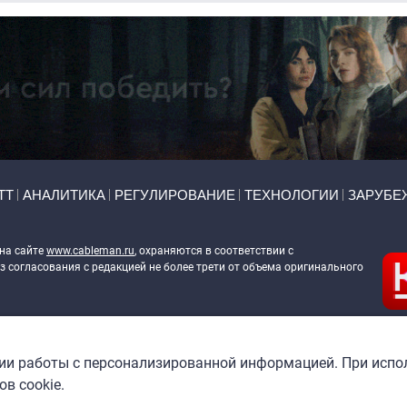
ТТ
АНАЛИТИКА
РЕГУЛИРОВАНИЕ
ТЕХНОЛОГИИ
ЗАРУБЕ
 на сайте
www.cableman.ru
, охраняются в соответствии с
 согласования с редакцией не более трети от объема оригинального
ableman.ru
) в отношении обработки персональных данных
гии работы с персонализированной информацией. При испо
в cookie.