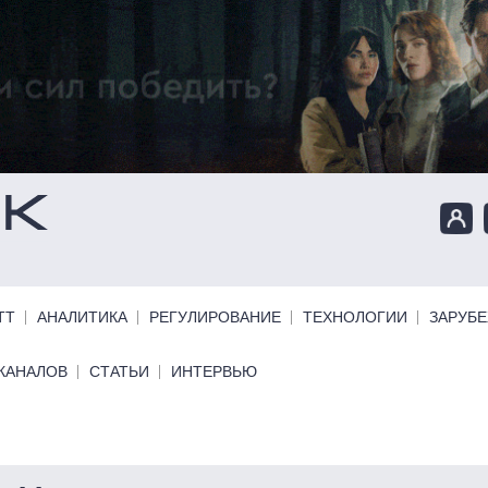
ТТ
АНАЛИТИКА
РЕГУЛИРОВАНИЕ
ТЕХНОЛОГИИ
ЗАРУБ
КАНАЛОВ
СТАТЬИ
ИНТЕРВЬЮ