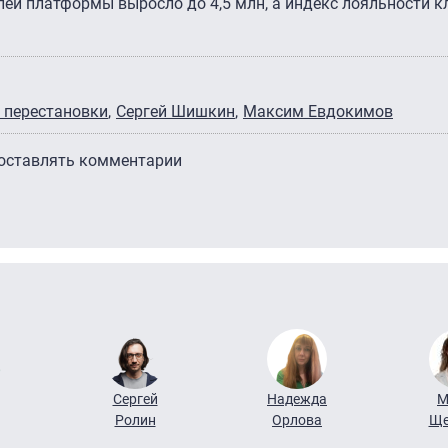
лей платформы выросло до 4,5 млн, а индекс лояльности к
 перестановки
Сергей Шишкин
Максим Евдокимов
 оставлять комментарии
Сергей
Надежда
М
Ролин
Орлова
Ще