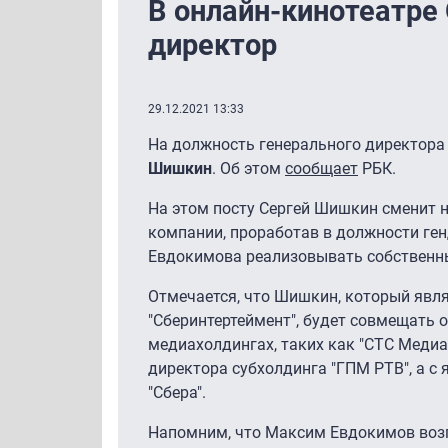
В онлайн-кинотеатре
директор
29.12.2021 13:33
На должность генерального директора 
Шишкин
. Об этом
сообщает
РБК.
На этом посту Сергей Шишкин сменит 
компании, проработав в должности ген
Евдокимова реализовывать собственн
Отмечается, что Шишкин, который явл
"Сберинтертеймент", будет совмещать 
медиахолдингах, таких как "СТС Медиа
директора субхолдинга "ГПМ РТВ", а с 
"Сбера".
Напомним, что Максим Евдокимов возгл