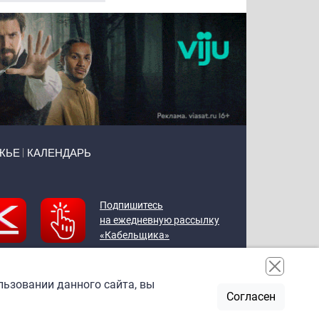
ЖЬЕ
КАЛЕНДАРЬ
Подпишитесь
на ежедневную рассылку
«Кабельщика»
льзовании данного сайта, вы
Согласен