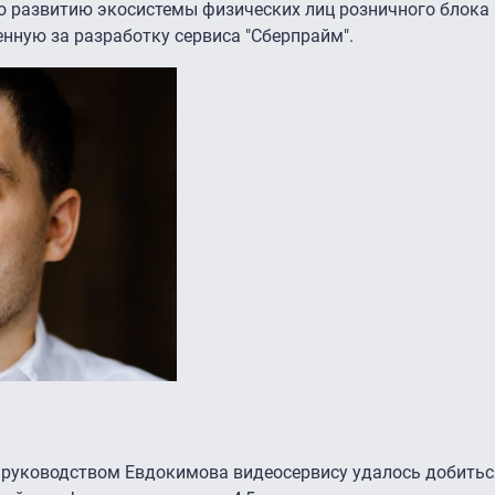
о развитию экосистемы физических лиц розничного блока
енную за разработку сервиса "Сберпрайм".
од руководством Евдокимова видеосервису удалось добить