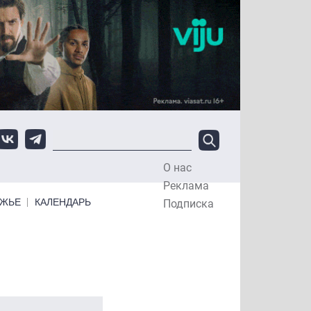
О нас
Top Menu
Реклама
ЕЖЬЕ
КАЛЕНДАРЬ
Подписка