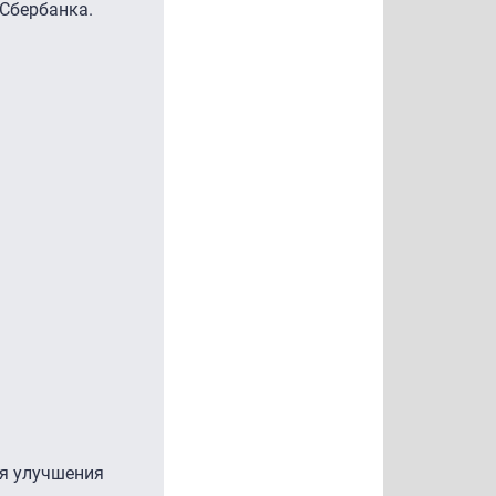
 Сбербанка.
ся улучшения