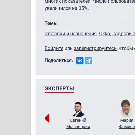
многих показателей. Число пользовате
увеличился на 35%.
Темы
отставки и назначения
Okko
кадровые
Войдите
или
зарегистрируйтесь
, чтобы
Поделиться:
ЭКСПЕРТЫ
Виктор
Евгений
Мария
Бритько
Мошняцкий
Фомина