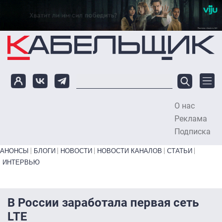
Перейти к основному содержанию
О нас
To
Реклама
Подписка
Primary links bottom
АНОНСЫ
БЛОГИ
НОВОСТИ
НОВОСТИ КАНАЛОВ
СТАТЬИ
ИНТЕРВЬЮ
В России заработала первая сеть
LTE