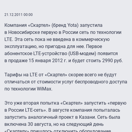
21.12.2011 00:00
Компания «Скартел» (бренд Yota) запустила
в Новосибирске первую в России сеть по технологии
LTE. Эта сеть пока не введена в коммерческую
эксплуатацию, но пригодна для нее. Первое
абонентское LTE-устройство (USB-модем) появится
в продаже 15 января 2012 г. и будет стоить 2990 руб.
Тарифы на LTE от «Скартел» скорее всего не будут
отличаться от стоимости услуг беспроводного доступа
по технологии WiMax.
Это уже вторая попытка «Скартел» запустить «первую
в России LTE-сеть». В августе компания попыталась
запустить аналогичный проект в Казани. Сеть была
включена 30 августа, но на следующий день
«Скартелу» пришлось отключить оборудование