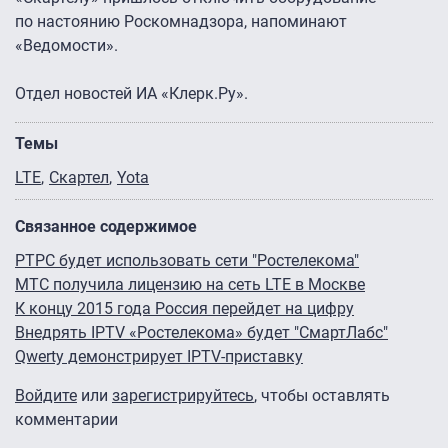
по настоянию Роскомнадзора, напоминают
«Ведомости».
Отдел новостей ИА «Клерк.Ру».
Темы
LTE
Скартел
Yota
Связанное содержимое
РТРС будет использовать сети "Ростелекома"
МТС получила лицензию на сеть LTE в Москве
К концу 2015 года Россия перейдет на цифру
Внедрять IPTV «Ростелекома» будет "СмартЛабс"
Qwerty демонстрирует IPTV-приставку
Войдите
или
зарегистрируйтесь
, чтобы оставлять
комментарии