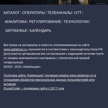
Primary links
КАТАЛОГ
ОПЕРАТОРЫ
ТЕЛЕКАНАЛЫ
ОТТ
АНАЛИТИКА
РЕГУЛИРОВАНИЕ
ТЕХНОЛОГИИ
ЗАРУБЕЖЬЕ
КАЛЕНДАРЬ
Token Block
Все права на материалы и новости, опубликованные на сайте
www.cableman.ru
, охраняются в соответствии с законодательством РФ.
Допускается цитирование без согласования с редакцией не более трети
от объема оригинального материала, с обязательной прямой
гиперссылкой.
©2005 - 2026 «Кабельщик»
Политика сайта "Кабельщик" (интернет-адреса
www.cableman.ru
) в
отношении обработки персональных данных пользователей сети
интернет
DrupalCoder — поддержка сайта c 2017 года