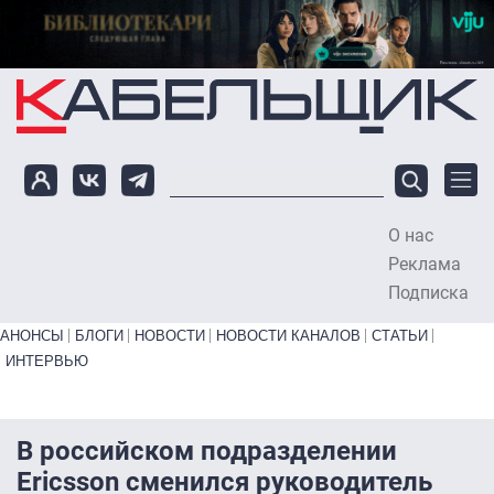
Перейти к основному содержанию
О нас
To
Реклама
Подписка
Primary links bottom
АНОНСЫ
БЛОГИ
НОВОСТИ
НОВОСТИ КАНАЛОВ
СТАТЬИ
ИНТЕРВЬЮ
В российском подразделении
Ericsson сменился руководитель