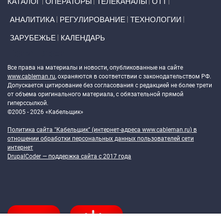
КАТАЛОГ
ОПЕРАТОРЫ
ТЕЛЕКАНАЛЫ
ОТТ
АНАЛИТИКА
РЕГУЛИРОВАНИЕ
ТЕХНОЛОГИИ
ЗАРУБЕЖЬЕ
КАЛЕНДАРЬ
Token Block
Все права на материалы и новости, опубликованные на сайте
www.cableman.ru
, охраняются в соответствии с законодательством РФ.
Допускается цитирование без согласования с редакцией не более трети
от объема оригинального материала, с обязательной прямой
гиперссылкой.
©2005 - 2026 «Кабельщик»
Политика сайта "Кабельщик" (интернет-адреса
www.cableman.ru
) в
отношении обработки персональных данных пользователей сети
интернет
DrupalCoder — поддержка сайта c 2017 года