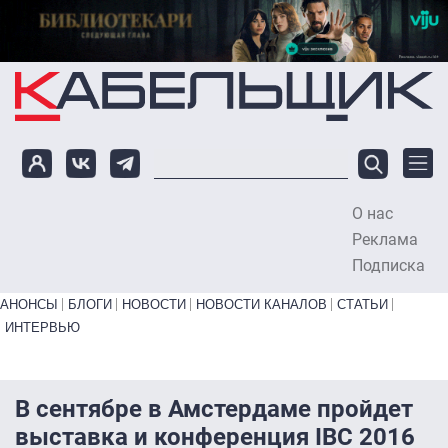
Перейти к основному содержанию
О нас
To
Реклама
Подписка
Primary links bottom
АНОНСЫ
БЛОГИ
НОВОСТИ
НОВОСТИ КАНАЛОВ
СТАТЬИ
ИНТЕРВЬЮ
В сентябре в Амстердаме пройдет
выставка и конференция IBC 2016