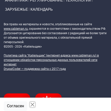
АНАЛИТИКА
РЕГУЛИРОВАНИЕ
ТЕХНОЛОГИИ
ЗАРУБЕЖЬЕ
КАЛЕНДАРЬ
Token Block
Все права на материалы и новости, опубликованные на сайте
www.cableman.ru
, охраняются в соответствии с законодательством РФ.
Допускается цитирование без согласования с редакцией не более трети
от объема оригинального материала, с обязательной прямой
гиперссылкой.
©2005 - 2026 «Кабельщик»
Политика сайта "Кабельщик" (интернет-адреса
www.cableman.ru
) в
отношении обработки персональных данных пользователей сети
интернет
DrupalCoder — поддержка сайта c 2017 года
Согласен