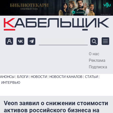
Перейти к основному содержанию
О нас
To
Реклама
Подписка
Primary links bottom
АНОНСЫ
БЛОГИ
НОВОСТИ
НОВОСТИ КАНАЛОВ
СТАТЬИ
ИНТЕРВЬЮ
Veon заявил о снижении стоимости
активов российского бизнеса на