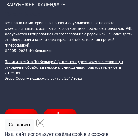
ЗАРУБЕЖЬЕ
КАЛЕНДАРЬ
Token Block
Все права на материалы и новости, опубликованные на сайте
www.cableman.ru
, охраняются в соответствии с законодательством РФ.
Допускается цитирование без согласования с редакцией не более трети
от объема оригинального материала, с обязательной прямой
гиперссылкой.
©2005 - 2026 «Кабельщик»
Политика сайта "Кабельщик" (интернет-адреса
www.cableman.ru
) в
отношении обработки персональных данных пользователей сети
интернет
DrupalCoder — поддержка сайта c 2017 года
Согласен
Наш сайт использует файлы cookie и схожие