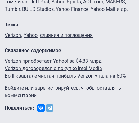
том числе HuffPost, Yahoo Sports, AOL.com, MAKERS,
Tumblr, BUILD Studios, Yahoo Finance, Yahoo Mail и др.
Темы
Verizon
Yahoo
слияния и поглощения
Связанное содержимое
Verizon приобретает Yahoo! за $4,83 млрд
Verizon договорился о покупке Intel Media
Во II квартале чистая прибыль Verizon упала на 80%
Войдите
или
зарегистрируйтесь
, чтобы оставлять
комментарии
Поделиться: