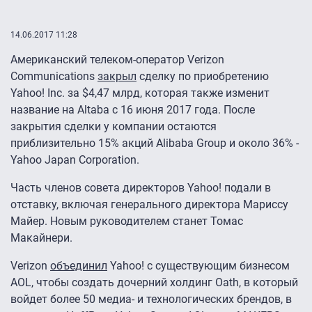
14.06.2017 11:28
Американский телеком-оператор Verizon
Communications
закрыл
сделку по приобретению
Yahoo! Inc. за $4,47 млрд, которая также изменит
название на Altaba с 16 июня 2017 года. После
закрытия сделки у компании остаются
приблизительно 15% акций Alibaba Group и около 36% -
Yahoo Japan Corporation.
Часть членов совета директоров Yahoo! подали в
отставку, включая генерального директора Мариссу
Майер. Новым руководителем станет Томас
Макайнери.
Verizon
объединил
Yahoo! с существующим бизнесом
AOL, чтобы создать дочерний холдинг Oath, в который
войдет более 50 медиа- и технологических брендов, в