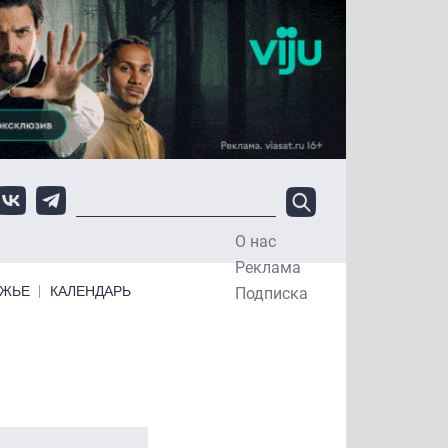
О нас
Top Menu
Реклама
ЕЖЬЕ
КАЛЕНДАРЬ
Подписка