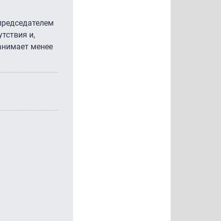
 председателем
тствия и,
занимает менее