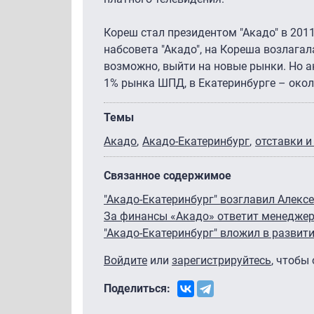
Кореш стал президентом "Акадо" в 201
набсовета "Акадо", на Кореша возлагал
возможно, выйти на новые рынки. Но а
1% рынка ШПД, в Екатеринбурге – окол
Темы
Акадо
Акадо-Екатеринбург
отставки и
Связанное содержимое
"Акадо-Екатеринбург" возглавил Алекс
За финансы «Акадо» ответит менедже
"Акадо-Екатеринбург" вложил в развити
Войдите
или
зарегистрируйтесь
, чтобы
Поделиться: