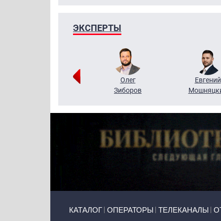
ЭКСПЕРТЫ
Григорий
Олег
Евгений
Кузин
Зиборов
Мошняцк
Primary links
КАТАЛОГ
ОПЕРАТОРЫ
ТЕЛЕКАНАЛЫ
О