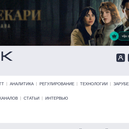
ТТ
АНАЛИТИКА
РЕГУЛИРОВАНИЕ
ТЕХНОЛОГИИ
ЗАРУБ
КАНАЛОВ
СТАТЬИ
ИНТЕРВЬЮ