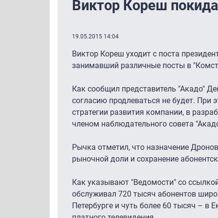
Виктор Кореш покидае
19.05.2015 14:04
Виктор Кореш уходит с поста президент
занимавший различные посты в "Комста
Как сообщил представитель "Акадо" Де
согласию продлеваться не будет. При 
стратегии развития компании, в разра
членом наблюдательного совета "Акадо
Рычка отметил, что назначение Дронов
рыночной доли и сохранение абонентс
Как указывают "Ведомости" со ссылкой 
обслуживал 720 тысяч абонентов широк
Петербурге и чуть более 60 тысяч – в Е
платного телевидения.