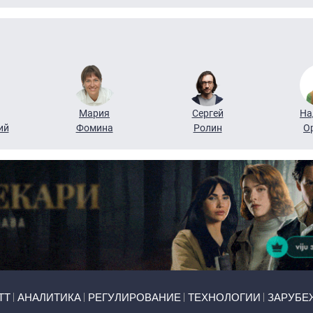
Мария
Сергей
На
ий
Фомина
Ролин
О
ТТ
АНАЛИТИКА
РЕГУЛИРОВАНИЕ
ТЕХНОЛОГИИ
ЗАРУБЕ