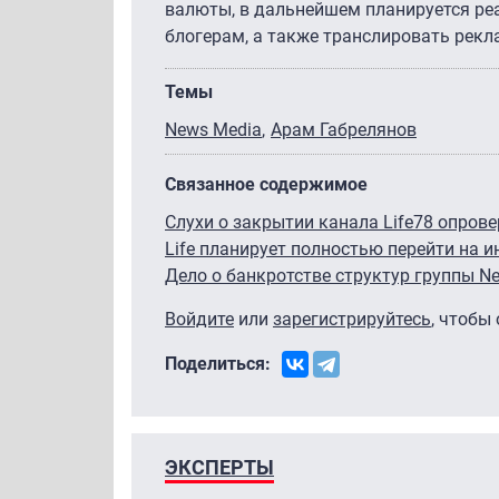
валюты, в дальнейшем планируется ре
блогерам, а также транслировать рекла
Темы
News Media
Арам Габрелянов
Связанное содержимое
Слухи о закрытии канала Life78 опров
Life планирует полностью перейти на 
Дело о банкротстве структур группы 
Войдите
или
зарегистрируйтесь
, чтобы
Поделиться:
ЭКСПЕРТЫ