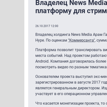
Владелец News Media
платформу для стрим
26.10.2017 12:00
Владелец холдинга News Media Арам Г
Hype. По оценкам
"Коммерсанта"
, сумм
Платформа позволит транслировать вид
места событий. Над проектом работают
Android. Компания договорилась более
посмотреть видео по разным тематикам,
Основателем проекта выступил экс-мен
зарегистрированном в августе 2017 год
является генеральным директором. Изда
участвует в его операционном управле
Что касается монетизации проекта, то