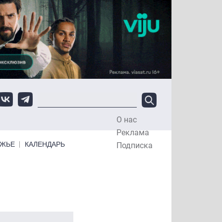
О нас
Top Menu
Реклама
ЕЖЬЕ
КАЛЕНДАРЬ
Подписка