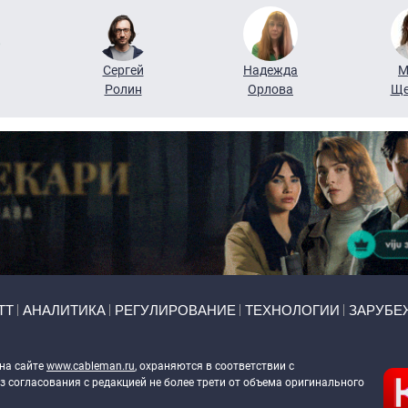
Сергей
Надежда
М
Ролин
Орлова
Ще
ТТ
АНАЛИТИКА
РЕГУЛИРОВАНИЕ
ТЕХНОЛОГИИ
ЗАРУБЕ
 на сайте
www.cableman.ru
, охраняются в соответствии с
 согласования с редакцией не более трети от объема оригинального