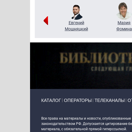
Виктор
Евгений
Мария
Бритько
Мошняцкий
Фомина
Primary links
КАТАЛОГ
ОПЕРАТОРЫ
ТЕЛЕКАНАЛЫ
О
Token Block
Все права на материалы и новости, опубликованные
законодательством РФ. Допускается цитирование без
материала, с обязательной прямой гиперссылкой.