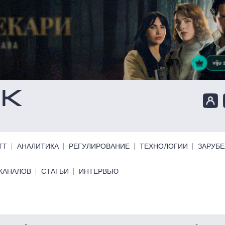
ТТ
АНАЛИТИКА
РЕГУЛИРОВАНИЕ
ТЕХНОЛОГИИ
ЗАРУБ
КАНАЛОВ
СТАТЬИ
ИНТЕРВЬЮ