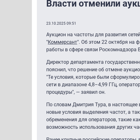
Власти отменили аукц
23.10.2025 09:51
Аукцион на частоты для развития сетей 
"
Коммерсант
". Об этом 22 октября на
работы в сфере связи Роскомнадзора 
Директор департамента государствен
пояснил, что решение об отмене аукци
"Те условия, которые были сформулир
сети в диапазоне 4,8–4,99 ГГц, опера
процедуры", — заявил он.
По словам Дмитрия Тура, в настоящее
новые условия выделения частот, а т
обременения для операторов, такие ка
возможность использования других час
Ранее крупные российские операторы, 