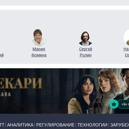
Мария
Сергей
На
ий
Фомина
Ролин
О
ТТ
АНАЛИТИКА
РЕГУЛИРОВАНИЕ
ТЕХНОЛОГИИ
ЗАРУБЕ