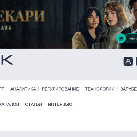
ТТ
АНАЛИТИКА
РЕГУЛИРОВАНИЕ
ТЕХНОЛОГИИ
ЗАРУБ
КАНАЛОВ
СТАТЬИ
ИНТЕРВЬЮ