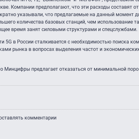
скве. Компании предполагают, что эти расходы составят о
ократно указывали, что предлагаемые на данный момент 
льшего количества базовых станций, чем использование т
оящее время занят силовыми структурами и спецслужбами.
ети 5G в России сталкивается с необходимостью поиска к
ками рынка в вопросах выделения частот и экономически
что Минцифры предлагает отказаться от минимальной пор
 оставлять комментарии