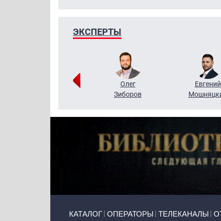
ЭКСПЕРТЫ
Григорий
Олег
Евгений
Кузин
Зиборов
Мошняцк
Primary links
КАТАЛОГ
ОПЕРАТОРЫ
ТЕЛЕКАНАЛЫ
О