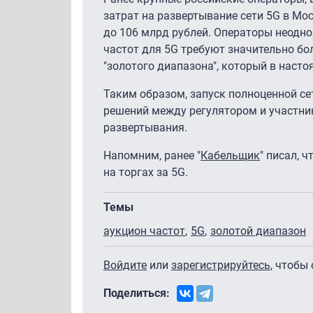
затрат на развертывание сети 5G в Мо
до 106 млрд рублей. Операторы неодн
частот для 5G требуют значительно бо
"золотого диапазона", который в наст
Таким образом, запуск полноценной с
решений между регулятором и участни
развертывания.
Напомним, ранее "
Кабельщик
" писал, 
на торгах за 5G.
Темы
аукцион частот
5G
золотой диапазон
Войдите
или
зарегистрируйтесь
, чтобы
Поделиться: