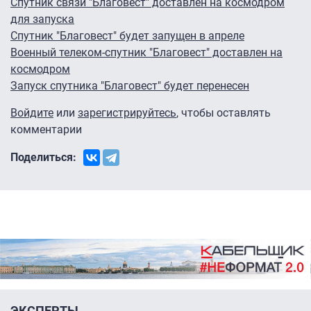
Спутник связи "Благовест" доставлен на космодром
для запуска
Спутник "Благовест" будет запущен в апреле
Военный телеком-спутник "Благовест" доставлен на
космодром
Запуск спутника "Благовест" будет перенесен
Войдите
или
зарегистрируйтесь
, чтобы оставлять
комментарии
Поделиться:
ЭКСПЕРТЫ