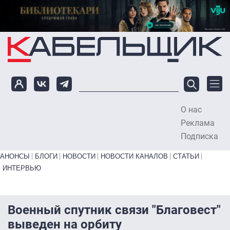
Перейти к основному содержанию
О нас
To
Реклама
Подписка
Primary links bottom
АНОНСЫ
БЛОГИ
НОВОСТИ
НОВОСТИ КАНАЛОВ
СТАТЬИ
ИНТЕРВЬЮ
Военный спутник связи "Благовест"
выведен на орбиту