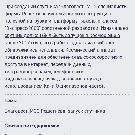
При создании спутника "Благовест" №12 специалисты
фирмы Решетнева использовали конструкцию
полезной нагрузки и платформу тяжелого класса
"Экспресс-2000" собственной разработки. Изначально
спутник должен был быть запущен в космос еще в
конце 2017 года
, но в работе одного из приборов
обнаружились неполадки. Космический аппарат
предназначен для обеспечения высокоскоростного
доступа в интернет, передачи данных,
телерадиопрограмм, телефонной и
видеоконференцсвязи для военных нужд с
использованием Ка- и Q-диапазонов частот.
Темы
Благовест
ИСС Решетнева
запуск спутника
Связанное содержимое