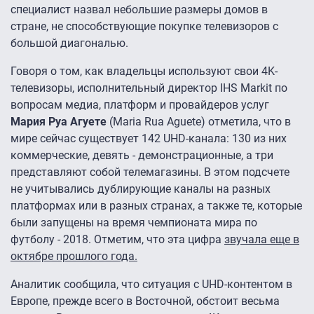
специалист назвал небольшие размеры домов в
стране, не способствующие покупке телевизоров с
большой диагональю.
Говоря о том, как владельцы используют свои 4K-
телевизоры, исполнительный директор IHS Markit по
вопросам медиа, платформ и провайдеров услуг
Мария Руа Агуете
(Maria Rua Aguete) отметила, что в
мире сейчас существует 142 UHD-канала: 130 из них
коммерческие, девять - демонстрационные, а три
представляют собой телемагазины. В этом подсчете
не учитывались дублирующие каналы на разных
платформах или в разных странах, а также те, которые
были запущены на время чемпионата мира по
футболу - 2018. Отметим, что эта цифра
звучала еще в
октябре прошлого года.
Аналитик сообщила, что ситуация с UHD-контентом в
Европе, прежде всего в Восточной, обстоит весьма