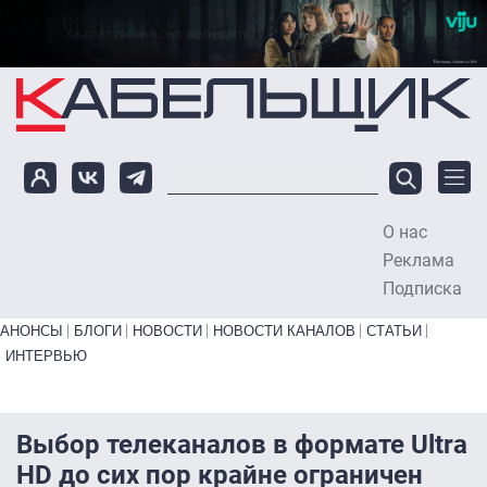
Перейти к основному содержанию
О нас
To
Реклама
Подписка
Primary links bottom
АНОНСЫ
БЛОГИ
НОВОСТИ
НОВОСТИ КАНАЛОВ
СТАТЬИ
ИНТЕРВЬЮ
Выбор телеканалов в формате Ultra
HD до сих пор крайне ограничен