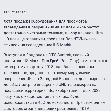
14.05.2019 11:13
Хотя продажи оборудования для просмотра
телевидения в разрешении 4K во всем мире растут
достаточно быстрыми темпами, выбор каналов Ultra
HD все еще ограничен,
сообщает RapidTVNews
со
ссылкой на исследование IHS Markit.
Выступая в Лондоне на DTG Summit, главный
аналитик IHS Markit
Пол Грей
(Paul Gray) отметил, что к
четвертому кварталу 2018 года более половины
телевизоров, проданных по всему миру, имели
разрешение 4K, а в Западной Европе их доля выросла
до 63%. Лидер по внедрению UHD-телевизоров на
последней территории - Великобритания, где к 2023
году, как ожидается, такая техника будет
использоваться в 46% домохозяйств. При этом одним
факторов, ограничивающих рост рынка 4KTV,