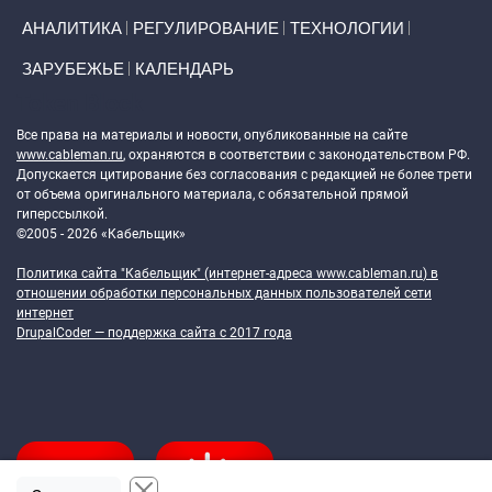
АНАЛИТИКА
РЕГУЛИРОВАНИЕ
ТЕХНОЛОГИИ
ЗАРУБЕЖЬЕ
КАЛЕНДАРЬ
Token Block
Все права на материалы и новости, опубликованные на сайте
www.cableman.ru
, охраняются в соответствии с законодательством РФ.
Допускается цитирование без согласования с редакцией не более трети
от объема оригинального материала, с обязательной прямой
гиперссылкой.
©2005 - 2026 «Кабельщик»
Политика сайта "Кабельщик" (интернет-адреса
www.cableman.ru
) в
отношении обработки персональных данных пользователей сети
интернет
DrupalCoder — поддержка сайта c 2017 года