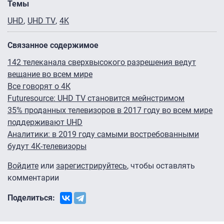
Темы
UHD
UHD TV
4K
Связанное содержимое
142 телеканала сверхвысокого разрешения ведут
вещание во всем мире
Все говорят о 4К
Futuresource: UHD TV становится мейнстримом
35% проданных телевизоров в 2017 году во всем мире
поддерживают UHD
Аналитики: в 2019 году самыми востребованными
будут 4К-телевизоры
Войдите
или
зарегистрируйтесь
, чтобы оставлять
комментарии
Поделиться: