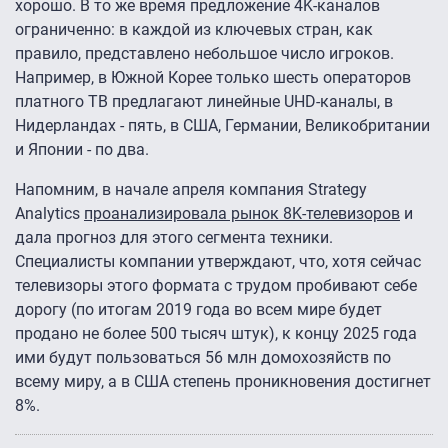
хорошо. В то же время предложение 4K-каналов
ограниченно: в каждой из ключевых стран, как
правило, представлено небольшое число игроков.
Например, в Южной Корее только шесть операторов
платного ТВ предлагают линейные UHD-каналы, в
Нидерландах - пять, в США, Германии, Великобритании
и Японии - по два.
Напомним, в начале апреля компания Strategy
Analytics
проанализировала рынок 8K-телевизоров
и
дала прогноз для этого сегмента техники.
Специалисты компании утверждают, что, хотя сейчас
телевизоры этого формата с трудом пробивают себе
дорогу (по итогам 2019 года во всем мире будет
продано не более 500 тысяч штук), к концу 2025 года
ими будут пользоваться 56 млн домохозяйств по
всему миру, а в США степень проникновения достигнет
8%.