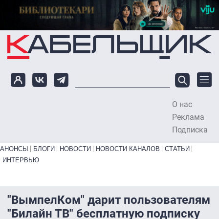
Перейти к основному содержанию
О нас
To
Реклама
Подписка
Primary links bottom
АНОНСЫ
БЛОГИ
НОВОСТИ
НОВОСТИ КАНАЛОВ
СТАТЬИ
ИНТЕРВЬЮ
"ВымпелКом" дарит пользователям
"Билайн ТВ" бесплатную подписку