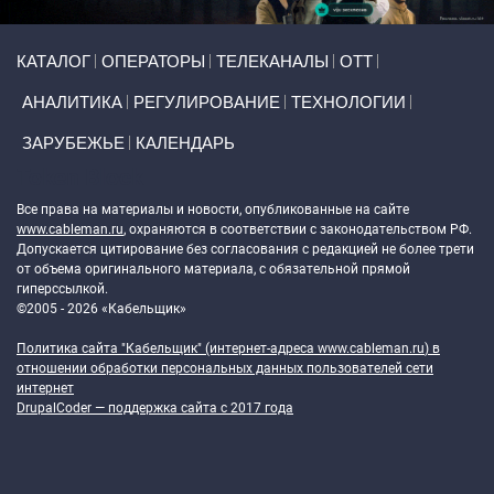
Primary links
КАТАЛОГ
ОПЕРАТОРЫ
ТЕЛЕКАНАЛЫ
ОТТ
АНАЛИТИКА
РЕГУЛИРОВАНИЕ
ТЕХНОЛОГИИ
ЗАРУБЕЖЬЕ
КАЛЕНДАРЬ
Token Block
Все права на материалы и новости, опубликованные на сайте
www.cableman.ru
, охраняются в соответствии с законодательством РФ.
Допускается цитирование без согласования с редакцией не более трети
от объема оригинального материала, с обязательной прямой
гиперссылкой.
©2005 - 2026 «Кабельщик»
Политика сайта "Кабельщик" (интернет-адреса
www.cableman.ru
) в
отношении обработки персональных данных пользователей сети
интернет
DrupalCoder — поддержка сайта c 2017 года