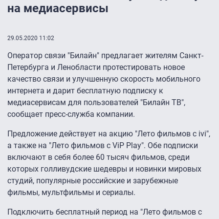
на медиасервисы
29.05.2020 11:02
Оператор связи "Билайн" предлагает жителям Санкт-
Петербурга и Ленобласти протестировать новое
качество связи и улучшенную скорость мобильного
интернета и дарит бесплатную подписку к
медиасервисам для пользователей "Билайн ТВ",
сообщает пресс-служба компании.
Предложение действует на акцию "Лето фильмов с ivi",
а также на "Лето фильмов с ViP Play". Обе подписки
включают в себя более 60 тысяч фильмов, среди
которых голливудские шедевры и новинки мировых
студий, популярные российские и зарубежные
фильмы, мультфильмы и сериалы.
Подключить бесплатный период на "Лето фильмов с