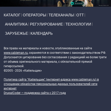
Primary links
КАТАЛОГ
ОПЕРАТОРЫ
ТЕЛЕКАНАЛЫ
ОТТ
АНАЛИТИКА
РЕГУЛИРОВАНИЕ
ТЕХНОЛОГИИ
ЗАРУБЕЖЬЕ
КАЛЕНДАРЬ
Token Block
Все права на материалы и новости, опубликованные на сайте
www.cableman.ru
, охраняются в соответствии с законодательством РФ.
Допускается цитирование без согласования с редакцией не более трети
от объема оригинального материала, с обязательной прямой
гиперссылкой.
©2005 - 2026 «Кабельщик»
Политика сайта "Кабельщик" (интернет-адреса
www.cableman.ru
) в
отношении обработки персональных данных пользователей сети
интернет
DrupalCoder — поддержка сайта c 2017 года