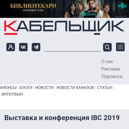
Перейти к основному содержанию
О нас
To
Реклама
Подписка
Primary links bottom
АНОНСЫ
БЛОГИ
НОВОСТИ
НОВОСТИ КАНАЛОВ
СТАТЬИ
ИНТЕРВЬЮ
Выставка и конференция IBC 2019