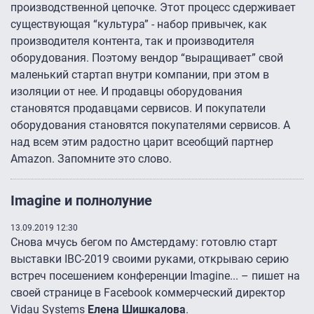
производственной цепочке. Этот процесс сдерживает
существующая “культура” - набор привычек, как
производителя контента, так и производителя
оборудования. Поэтому вендор “выращивает” свой
маленький стартап внутри компании, при этом в
изоляции от нее. И продавцы оборудования
становятся продавцами сервисов. И покупатели
оборудования становятся покупателями сервисов. А
над всем этим радостно царит всеобщий партнер
Amazon. Запомните это слово.
Imagine и полнолуние
13.09.2019 12:30
Снова мчусь бегом по Амстердаму: готовлю старт
выставки IBC-2019 своими руками, открываю серию
встреч посешением конференции Imagine... – пишет на
своей странице в Facebook коммерческий директор
Vidau Systems
Елена Шишкалова
.