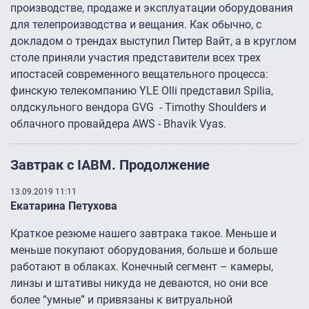
производстве, продаже и эксплуатации оборудования
для телепроизводства и вещания. Как обычно, с
докладом о трендах выступил Питер Вайт, а в круглом
столе приняли участия представители всех трех
ипостасей современного вещательного процесса:
финскую телекомпанию YLE Olli представил Spilia,
олдскульного вендора GVG - Timothy Shoulders и
облачного провайдера AWS - Bhavik Vyas.
Завтрак с IABM. Продолжение
13.09.2019 11:11
Екатарина Петухова
Краткое резюме нашего завтрака такое. Меньше и
меньше покупают оборудования, больше и больше
работают в облаках. Конечный сегмент – камеры,
линзы и штативы никуда не деваются, но они все
более “умные” и привязаны к витруальной