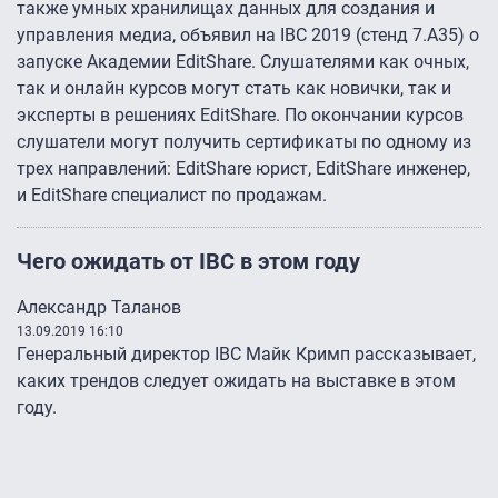
также умных хранилищах данных для создания и
управления медиа, объявил на IBC 2019 (стенд 7.A35) о
запуске Академии EditShare. Слушателями как очных,
так и онлайн курсов могут стать как новички, так и
эксперты в решениях EditShare. По окончании курсов
слушатели могут получить сертификаты по одному из
трех направлений: EditShare юрист, EditShare инженер,
и EditShare специалист по продажам.
Чего ожидать от IBC в этом году
Александр Таланов
13.09.2019 16:10
Генеральный директор IBC Майк Кримп рассказывает,
каких трендов следует ожидать на выставке в этом
году.