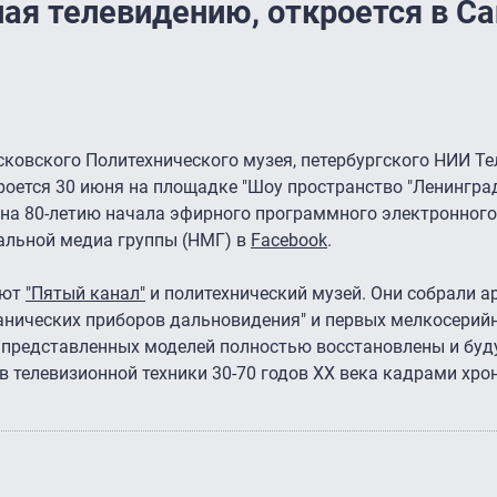
ая телевидению, откроется в Са
ковского Политехнического музея, петербургского НИИ Те
оется 30 июня на площадке "Шоу пространство "Ленинград
ена 80-летию начала эфирного программного электронного
нальной медиа группы (НМГ) в
Facebook
.
ают
"Пятый канал"
и политехнический музей. Они собрали 
еханических приборов дальновидения" и первых мелкосерий
з представленных моделей полностью восстановлены и буд
 телевизионной техники 30-70 годов XX века кадрами хро