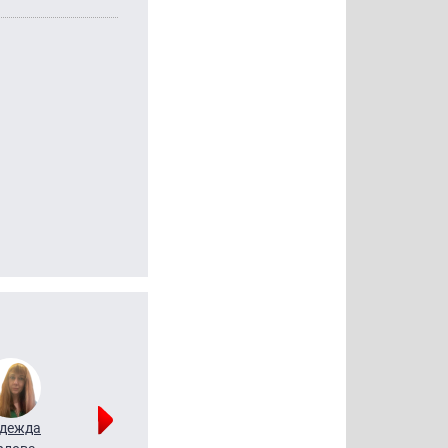
дежда
Мария
Алексей