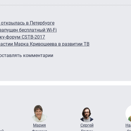
 открылась в Петербурге
запущен бесплатный Wi-Fi
вку-форум CSTB-2017
частии Марка Кривошеева в развитии ТВ
 оставлять комментарии
Мария
Сергей
На