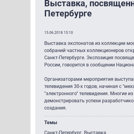
Выставка, посвященн
Петербурге
15.06.2018 15:10
Выставка экспонатов из коллекции мос
собраний частных коллекционеров откр
Санкт-Петербурге. Экспозиция посвящ
России, говорится в сообщении Нацио
Организаторами мероприятия выступ
телевидения 30-х годов, начиная с "м
"электронного" телевидения. Многие и
демонстрировать успехи разработчиков
создания.
Темы
Санкт-Петербург
Выставка