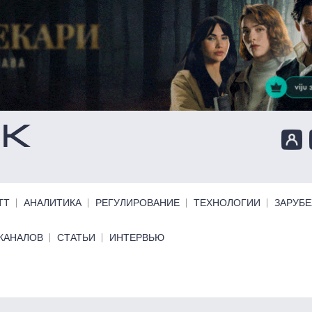
ТТ
АНАЛИТИКА
РЕГУЛИРОВАНИЕ
ТЕХНОЛОГИИ
ЗАРУБ
КАНАЛОВ
СТАТЬИ
ИНТЕРВЬЮ