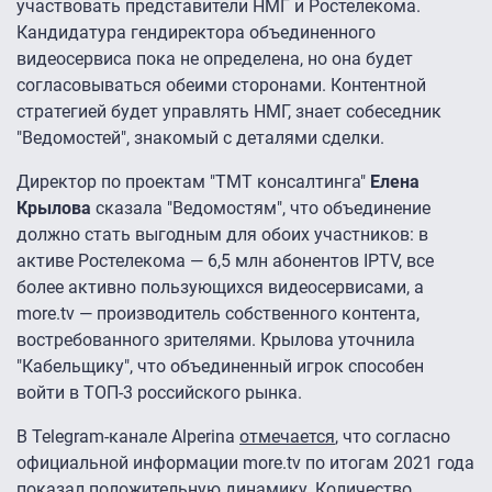
участвовать представители НМГ и Ростелекома.
Кандидатура гендиректора объединенного
видеосервиса пока не определена, но она будет
согласовываться обеими сторонами. Контентной
стратегией будет управлять НМГ, знает собеседник
"Ведомостей", знакомый с деталями сделки.
Директор по проектам "ТМТ консалтинга"
Елена
Крылова
сказала "Ведомостям", что объединение
должно стать выгодным для обоих участников: в
активе Ростелекома — 6,5 млн абонентов IPTV, все
более активно пользующихся видеосервисами, а
more.tv — производитель собственного контента,
востребованного зрителями. Крылова уточнила
"Кабельщику", что объединенный игрок способен
войти в ТОП-3 российского рынка.
В Telegram-канале Alperina
отмечается
, что согласно
официальной информации more.tv по итогам 2021 года
показал положительную динамику. Количество