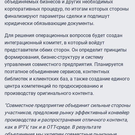
объединяемых бизнесов и других необходимых
корпоративных процедур, по итогам которых стороны
финализируют параметры сделки и подпишут
юридически обязывающие документы.
Для решения операционных вопросов будет создан
интеграционный комитет, в который войдут
представители обеих сторон. Он определит принципы
формирования, бизнес-структуру и систему
управления совместного предприятия. Планируется
поэтапное объединение сервисов, контентных
библиотек и клиентских баз, а также создание единого
центра компетенций по продюсированию и
производству оригинального контента.
"Совместное предприятие объединит сильные стороны
участников, предложив рынку эффективный конвейер
производства и распространения отличного контента,
как в IPTV, так и в ОТТ-среде. В результате
объединения мы укрепим совместные рыночные