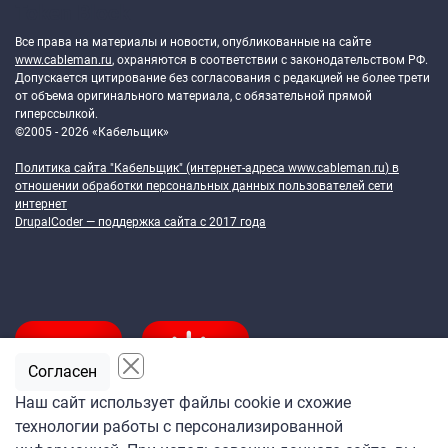
Token Block
Все права на материалы и новости, опубликованные на сайте
www.cableman.ru
, охраняются в соответствии с законодательством РФ.
Допускается цитирование без согласования с редакцией не более трети
от объема оригинального материала, с обязательной прямой
гиперссылкой.
©2005 - 2026 «Кабельщик»
Политика сайта "Кабельщик" (интернет-адреса
www.cableman.ru
) в
отношении обработки персональных данных пользователей сети
интернет
DrupalCoder — поддержка сайта c 2017 года
Согласен
Наш сайт использует файлы cookie и схожие
технологии работы с персонализированной