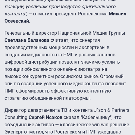
позиции, увеличим производство оригинального
контента"
, — отметил президент Ростелекома
Михаил
Осеевский
.
Генеральный директор Национальной Медиа Группы
Светлана Баланова
считает, что синергия
производственных мощностей и экспертизы в
создании медиаконтента НМГ и разных каналов
цифровой дистрибуции позволят значимо усилить
позиции обновленного онлайн-кинотеатра на
высококонкурентном российском рынке. Огромный
опыт в создании успешного медиаконтента позволит
НМГ сформировать эффективную контентную
стратегию объединенной платформы.
Директор департамента ТВ и контента J`son & Partners
Consulting
Сергей Исаков
сказал "Кабельщику", что
объединение активов — классическое win-win решение.
Эксперт отметил, что Ростелеком и НМГ уже давно