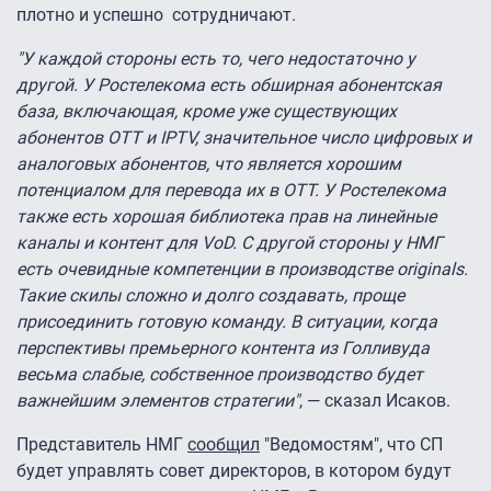
плотно и успешно сотрудничают.
"У каждой стороны есть то, чего недостаточно у
другой. У Ростелекома есть обширная абонентская
база, включающая, кроме уже существующих
абонентов OTT и IPTV, значительное число цифровых и
аналоговых абонентов, что является хорошим
потенциалом для перевода их в OTT. У Ростелекома
также есть хорошая библиотека прав на линейные
каналы и контент для VoD. С другой стороны у НМГ
есть очевидные компетенции в производстве originals.
Такие скилы сложно и долго создавать, проще
присоединить готовую команду. В ситуации, когда
перспективы премьерного контента из Голливуда
весьма слабые, собственное производство будет
важнейшим элементов стратегии"
, — сказал Исаков.
Представитель НМГ
сообщил
"Ведомостям", что СП
будет управлять совет директоров, в котором будут