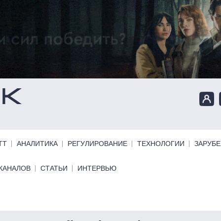
ТТ
АНАЛИТИКА
РЕГУЛИРОВАНИЕ
ТЕХНОЛОГИИ
ЗАРУБ
КАНАЛОВ
СТАТЬИ
ИНТЕРВЬЮ