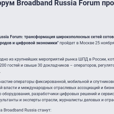
ум Broadband Russia Forum про
ussia Forum: трансформация широкополосных сетей сотов
городов и цифровой экономики"
пройдет в Москве 25 ноября
 одно из крупнейших мероприятий рынка ШПД в России, к
200 гостей и свыше 30 докладчиков – операторов, регулят
.
частие операторы фиксированной, мобильной и спутниково
й власти и международных отраслевых ассоциаций и бизн
 оборудования, разработчики цифровых решений и сервис
сультанты и эксперты отрасли, журналисты деловых и отр
 Broadband Russia станут: