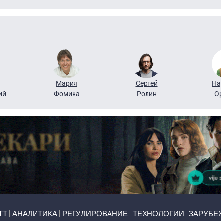
Мария
Сергей
На
ий
Фомина
Ролин
О
ТТ
АНАЛИТИКА
РЕГУЛИРОВАНИЕ
ТЕХНОЛОГИИ
ЗАРУБЕ