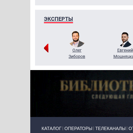
ЭКСПЕРТЫ
Григорий
Олег
Евгений
Кузин
Зиборов
Мошняцк
Primary links
КАТАЛОГ
ОПЕРАТОРЫ
ТЕЛЕКАНАЛЫ
О