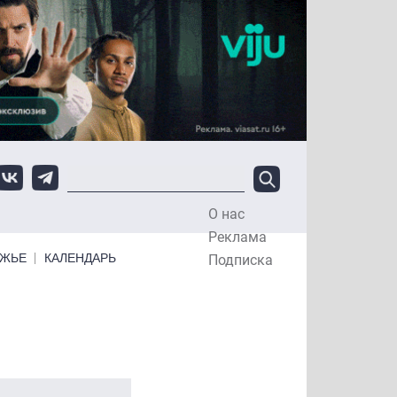
О нас
Top Menu
Реклама
ЕЖЬЕ
КАЛЕНДАРЬ
Подписка