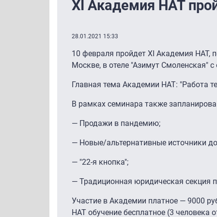
XI Академия НАТ про
28.01.2021 15:33
10 февраля пройдет XI Академия НАТ, 
Москве, в отеле "Азимут Смоленская" 
Главная тема Академии НАТ: "Работа те
В рамках семинара также запланирова
— Продажи в пандемию;
— Новые/альтернативные источники до
— "22-я кнопка";
— Традиционная юридическая секция 
Участие в Академии платное — 9000 ру
НАТ обучение бесплатное (3 человека о