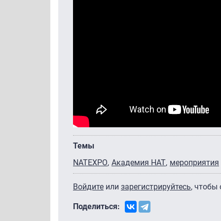
Темы
NATEXPO
Академия НАТ
мероприятия
Войдите
или
зарегистрируйтесь
, чтобы
Поделиться: