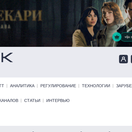
ТТ
АНАЛИТИКА
РЕГУЛИРОВАНИЕ
ТЕХНОЛОГИИ
ЗАРУБ
КАНАЛОВ
СТАТЬИ
ИНТЕРВЬЮ