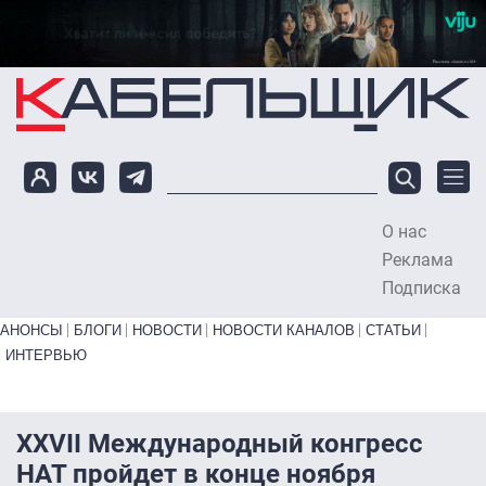
Перейти к основному содержанию
О нас
To
Реклама
Подписка
Primary links bottom
АНОНСЫ
БЛОГИ
НОВОСТИ
НОВОСТИ КАНАЛОВ
СТАТЬИ
ИНТЕРВЬЮ
XXVII Международный конгресс
НАТ пройдет в конце ноября