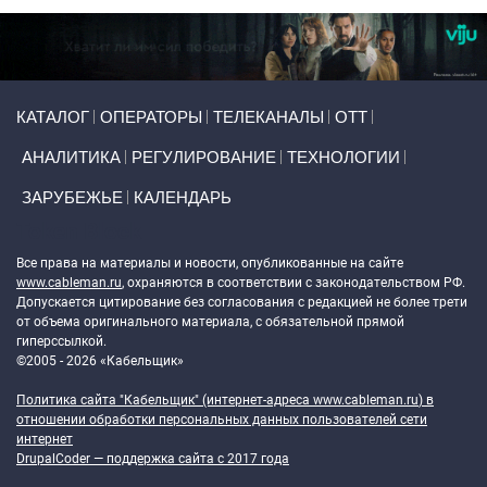
Primary links
КАТАЛОГ
ОПЕРАТОРЫ
ТЕЛЕКАНАЛЫ
ОТТ
АНАЛИТИКА
РЕГУЛИРОВАНИЕ
ТЕХНОЛОГИИ
ЗАРУБЕЖЬЕ
КАЛЕНДАРЬ
Token Block
Все права на материалы и новости, опубликованные на сайте
www.cableman.ru
, охраняются в соответствии с законодательством РФ.
Допускается цитирование без согласования с редакцией не более трети
от объема оригинального материала, с обязательной прямой
гиперссылкой.
©2005 - 2026 «Кабельщик»
Политика сайта "Кабельщик" (интернет-адреса
www.cableman.ru
) в
отношении обработки персональных данных пользователей сети
интернет
DrupalCoder — поддержка сайта c 2017 года