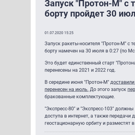
Запуск "Протон-М" с
борту пройдет 30 ию
01.07.2020 15:25
Запуск ракеты-носителя "Протон-М" с 
борту намечен на 30 июля в 0:27 (по Мс
Это будет единственный старт "Протона
перенесены на 2021 и 2022 год.
В середине июня "Протон-М"
доставили
перенесен на июль.
До этого запуск
пер
бракованные комплектующие.
"Экспресс-80" и "Экспресс-103" должн
доступа в интернет, а также передачи 
геостационарную орбиту и разместят в 