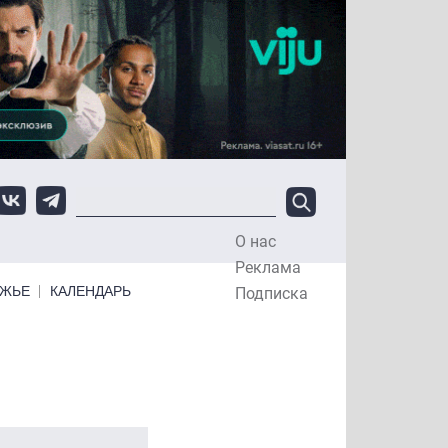
О нас
Top Menu
Реклама
ЕЖЬЕ
КАЛЕНДАРЬ
Подписка