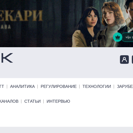
ТТ
АНАЛИТИКА
РЕГУЛИРОВАНИЕ
ТЕХНОЛОГИИ
ЗАРУБ
КАНАЛОВ
СТАТЬИ
ИНТЕРВЬЮ