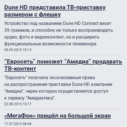
Dune HD представила ТВ-приставку
размером с флешку
Устройство под названием Dune HD Connect весит
39 граммов, и способно не только воспроизводить
аудио, фото и видеоконтент, но и расширить
функциональные возможности телевизора.
09.09.2013 18:13
“Евросеть” поможет “Амедиа” продавать
ТВ-контент
“Евросеть” получила эксклюзивные права
на распространение приставки Dune HD компании
“Амедиа”, через которую осуществляется доступ
к сервису “Амедиатека”.
22.08.2013 16:17
«МегаФон» пришёл на большой экран
17.07.2013 08:44