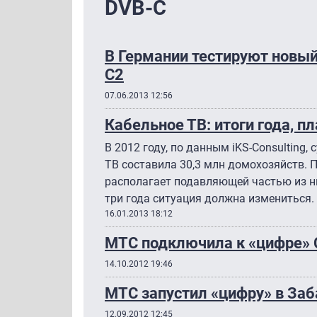
DVB-C
В Германии тестируют новы
C2
07.06.2013 12:56
Кабельное ТВ: итоги года, п
В 2012 году, по данным iKS-Consulting
ТВ составила 30,3 млн домохозяйств. 
располагает подавляющей частью из ни
три года ситуация должна измениться.
16.01.2013 18:12
МТС подключила к «цифре» 
14.10.2012 19:46
МТС запустил «цифру» в За
12.09.2012 12:45