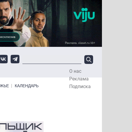
О нас
Top Menu
Реклама
ЕЖЬЕ
КАЛЕНДАРЬ
Подписка