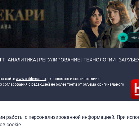
ТТ
АНАЛИТИКА
РЕГУЛИРОВАНИЕ
ТЕХНОЛОГИИ
ЗАРУБЕ
 на сайте
www.cableman.ru
, охраняются в соответствии с
 согласования с редакцией не более трети от объема оригинального
ableman.ru
) в отношении обработки персональных данных
гии работы с персонализированной информацией. При испо
в cookie.