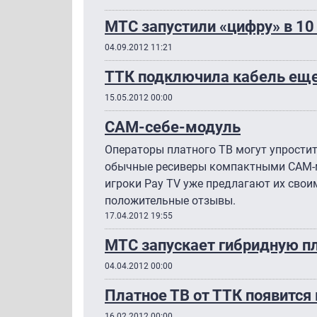
МТС запустили «цифру» в 10
04.09.2012 11:21
ТТК подключила кабель еще 
15.05.2012 00:00
CAM-себе-модуль
Операторы платного ТВ могут упростит
обычные ресиверы компактными CAM-
игроки Pay TV уже предлагают их свои
положительные отзывы.
17.04.2012 19:55
МТС запускает гибридную п
04.04.2012 00:00
Платное ТВ от ТТК появится
16.02.2012 00:00