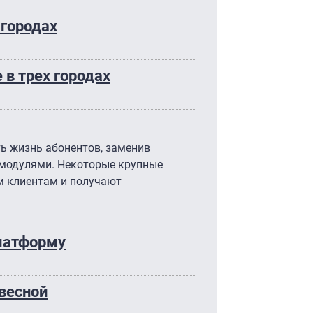
 городах
в трех городах
ь жизнь абонентов, заменив
модулями. Некоторые крупные
м клиентам и получают
латформу
 весной