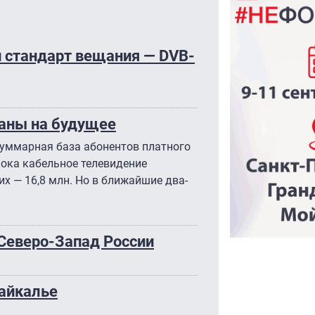
й стандарт вещания — DVB-
ланы на будущее
, суммарная база абонентов платного
Пока кабельное телевидение
х — 16,8 млн. Но в ближайшие два-
Северо-Запад России
байкалье