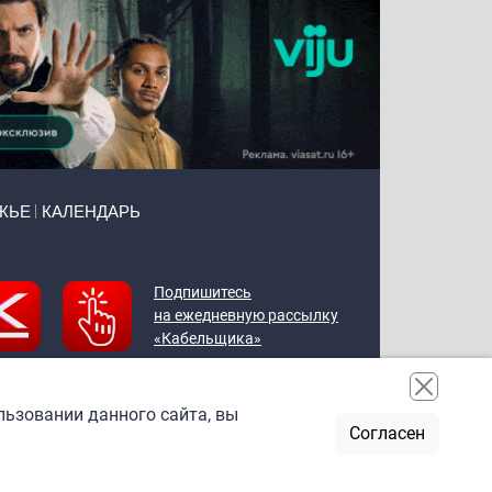
ЖЬЕ
КАЛЕНДАРЬ
Подпишитесь
на ежедневную рассылку
«Кабельщика»
льзовании данного сайта, вы
Согласен