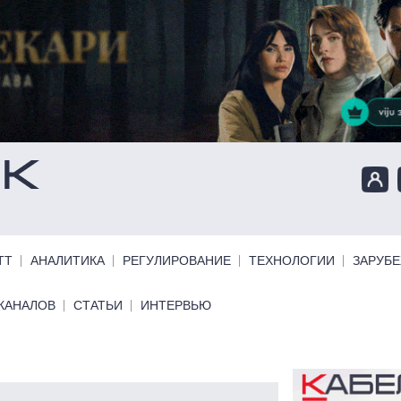
ТТ
АНАЛИТИКА
РЕГУЛИРОВАНИЕ
ТЕХНОЛОГИИ
ЗАРУБ
КАНАЛОВ
СТАТЬИ
ИНТЕРВЬЮ