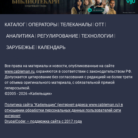
Primary links
КАТАЛОГ
ОПЕРАТОРЫ
ТЕЛЕКАНАЛЫ
ОТТ
АНАЛИТИКА
РЕГУЛИРОВАНИЕ
ТЕХНОЛОГИИ
ЗАРУБЕЖЬЕ
КАЛЕНДАРЬ
Token Block
Все права на материалы и новости, опубликованные на сайте
www.cableman.ru
, охраняются в соответствии с законодательством РФ.
Допускается цитирование без согласования с редакцией не более трети
от объема оригинального материала, с обязательной прямой
гиперссылкой.
©2005 - 2026 «Кабельщик»
Политика сайта "Кабельщик" (интернет-адреса
www.cableman.ru
) в
отношении обработки персональных данных пользователей сети
интернет
DrupalCoder — поддержка сайта c 2017 года