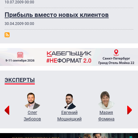
10.07.2009 00:00
Прибыль вместо новых клиентов
30.04.2009 00:00
ЭКСПЕРТЫ
рий
Олег
Евгений
Мария
н
Зиборов
Мошняцкий
Фомина