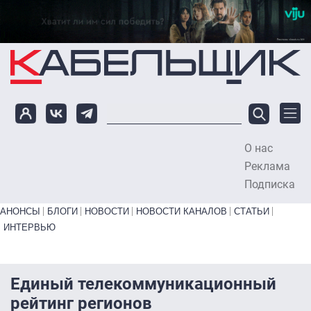
Перейти к основному содержанию
О нас
To
Реклама
Подписка
Primary links bottom
АНОНСЫ
БЛОГИ
НОВОСТИ
НОВОСТИ КАНАЛОВ
СТАТЬИ
ИНТЕРВЬЮ
Единый телекоммуникационный
рейтинг регионов