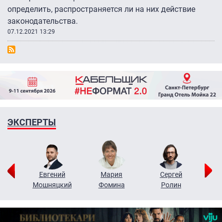
определить, распространяется ли на них действие
законодательства.
07.12.2021 13:29
ЭКСПЕРТЫ
ор
Евгений
Мария
Сергей
Н
ко
Мошняцкий
Фомина
Ролин