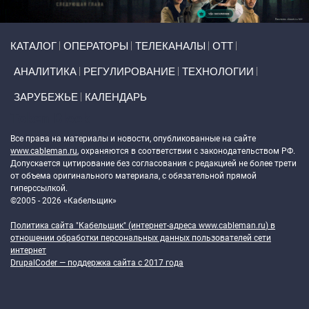
Primary links
КАТАЛОГ
ОПЕРАТОРЫ
ТЕЛЕКАНАЛЫ
ОТТ
АНАЛИТИКА
РЕГУЛИРОВАНИЕ
ТЕХНОЛОГИИ
ЗАРУБЕЖЬЕ
КАЛЕНДАРЬ
Token Block
Все права на материалы и новости, опубликованные на сайте
www.cableman.ru
, охраняются в соответствии с законодательством РФ.
Допускается цитирование без согласования с редакцией не более трети
от объема оригинального материала, с обязательной прямой
гиперссылкой.
©2005 - 2026 «Кабельщик»
Политика сайта "Кабельщик" (интернет-адреса
www.cableman.ru
) в
отношении обработки персональных данных пользователей сети
интернет
DrupalCoder — поддержка сайта c 2017 года