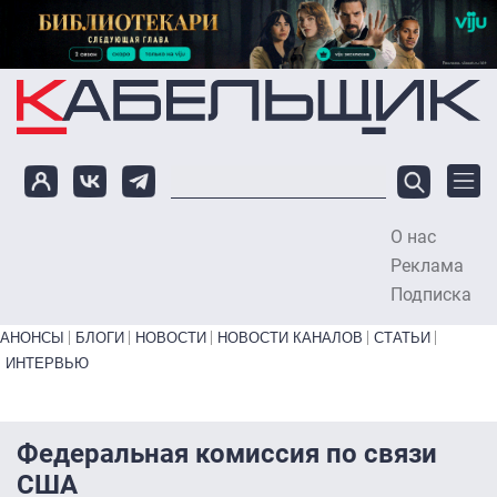
Перейти к основному содержанию
О нас
To
Реклама
Подписка
Primary links bottom
АНОНСЫ
БЛОГИ
НОВОСТИ
НОВОСТИ КАНАЛОВ
СТАТЬИ
ИНТЕРВЬЮ
Федеральная комиссия по связи
США