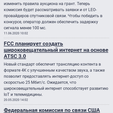
изменить правила аукциона на грант. Теперь
комиссия будет рассматривать заявки и от LEO-
провайдеров спутниковой связи. Чтобы победить в
конкурсе, оператор должен обеспечить задержку
сигнала менее 100 мс.
11.06.2020 10:02
FCC планирует создать
широковещательный интернет на основе
ATSC 3.0
Новый стандарт обеспечит трансляцию контента в
формате 4К с улучшенным качеством звука, а также
позволит предоставлять интернет-доступ со
скоростью 25 Мбит/с. Ожидается, что
широковещательный интернет способствует развитию
IoT и телемедицины.
20.05.2020 14:02
Федеральная комиссия по связи США