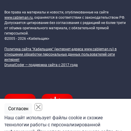
Token Block
Все права на материалы и новости, опубликованные на сайте
www.cableman.ru
, охраняются в соответствии с законодательством РФ.
Допускается цитирование без согласования с редакцией не более трети
от объема оригинального материала, с обязательной прямой
гиперссылкой.
©2005 - 2026 «Кабельщик»
Политика сайта "Кабельщик" (интернет-адреса
www.cableman.ru
) в
отношении обработки персональных данных пользователей сети
интернет
DrupalCoder — поддержка сайта c 2017 года
Согласен
Наш сайт использует файлы cookie и схожие
технологии работы с персонализированной