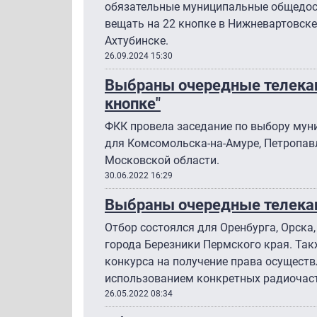
обязательные муниципальные общедос
вещать на 22 кнопке в Нижневартовске,
Ахтубинске.
26.09.2024 15:30
Выбраны очередные телекан
кнопке"
ФКК провела заседание по выбору му
для Комсомольска-на-Амуре, Петропав
Московской области.
30.06.2022 16:29
Выбраны очередные телекан
Отбор состоялся для Оренбурга, Орска,
города Березники Пермского края. Та
конкурса на получение права осущест
использованием конкретных радиочаст
26.05.2022 08:34