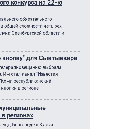
го конкурса на 22-ю
пального обязательного
 в общей сложности четырех
улука Оренбургской области и
ю кнопку" для Сыктывкара
 телерадиовещанию выбрала
. Им стал канал “Известия
 “Коми республиканский
 кнопки в регионе.
муниципальные
в регионах
льце, Белгороде и Курске.