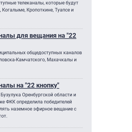
тупные телеканалы, которые будут
 Когалыме, Кропоткине, Туапсе и
алы для вещания на "22
ниципальных общедоступных каналов
ловска-Камчатского, Махачкалы и
алы на "22 кнопку"
 Бузулука Оренбургской области и
кже ФКК определила победителей
влять наземное эфирное вещание с
от.