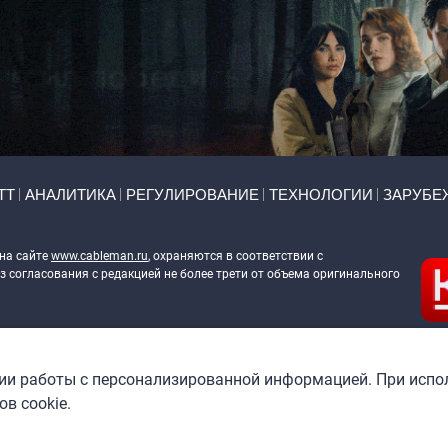
ТТ
АНАЛИТИКА
РЕГУЛИРОВАНИЕ
ТЕХНОЛОГИИ
ЗАРУБЕ
 на сайте
www.cableman.ru
, охраняются в соответствии с
 согласования с редакцией не более трети от объема оригинального
ableman.ru
) в отношении обработки персональных данных
гии работы с персонализированной информацией. При испо
в cookie.