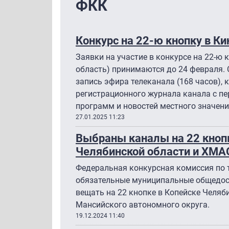
ФКК
Конкурс на 22-ю кнопку в К
Заявки на участие в конкурсе на 22-ю
область) принимаются до 24 февраля.
запись эфира телеканала (168 часов), 
регистрационного журнала канала с пе
программ и новостей местного значен
27.01.2025 11:23
Выбраны каналы на 22 кнопк
Челябинской области и ХМА
Федеральная конкурсная комиссия по
обязательные муниципальные общедос
вещать на 22 кнопке в Копейске Челяб
Мансийского автономного округа.
19.12.2024 11:40