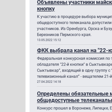
Объявлены участники майско
кнопку
К участию в процедуре выбора муници
общедоступного телеканала допустили
участников. Из Оренбурга, Орска и Буз
Березников Пермского края.
13.05.2022 15:12
ФКК выбрала канал на "22-
Федеральная конкурсная комиссия по
обладателя "22-й кнопки" в Сыктывкаре
Сыктывкар”, входящий в одну группу с
телевизионный канал” - вещателем 21-й
27.04.2022 14:18
Определены обязательные 
общедоступные телеканалы 
Конкурс прошел в Воронеже, Липецке, Е