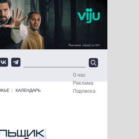
О нас
Top Menu
Реклама
ЕЖЬЕ
КАЛЕНДАРЬ
Подписка