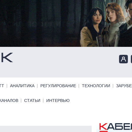
ТТ
АНАЛИТИКА
РЕГУЛИРОВАНИЕ
ТЕХНОЛОГИИ
ЗАРУБ
КАНАЛОВ
СТАТЬИ
ИНТЕРВЬЮ