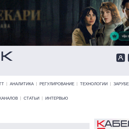
ТТ
АНАЛИТИКА
РЕГУЛИРОВАНИЕ
ТЕХНОЛОГИИ
ЗАРУБ
КАНАЛОВ
СТАТЬИ
ИНТЕРВЬЮ