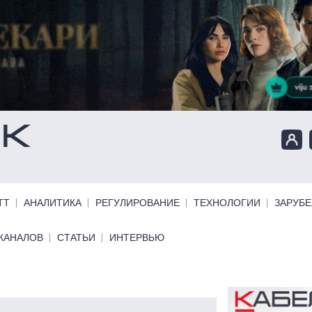
ТТ
АНАЛИТИКА
РЕГУЛИРОВАНИЕ
ТЕХНОЛОГИИ
ЗАРУБ
КАНАЛОВ
СТАТЬИ
ИНТЕРВЬЮ