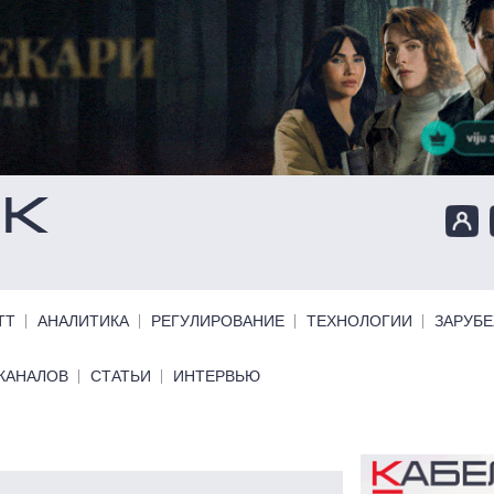
ТТ
АНАЛИТИКА
РЕГУЛИРОВАНИЕ
ТЕХНОЛОГИИ
ЗАРУБ
КАНАЛОВ
СТАТЬИ
ИНТЕРВЬЮ