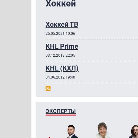
Хоккей
Хоккей ТВ
25.05.2021 10:06
KHL Prime
03.12.2013 22:05
KHL (КХЛ)
04.06.2012 19:40
ЭКСПЕРТЫ