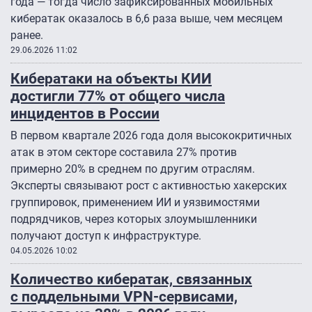
года — тогда число зафиксированных мобильных
кибератак оказалось в 6,6 раза выше, чем месяцем
ранее.
29.06.2026 11:02
Кибератаки на объекты КИИ
достигли 77% от общего числа
инцидентов в России
В первом квартале 2026 года доля высококритичных
атак в этом секторе составила 27% против
примерно 20% в среднем по другим отраслям.
Эксперты связывают рост с активностью хакерских
группировок, применением ИИ и уязвимостями
подрядчиков, через которых злоумышленники
получают доступ к инфраструктуре.
04.05.2026 10:02
Количество кибератак, связанных
с поддельными VPN-сервисами,