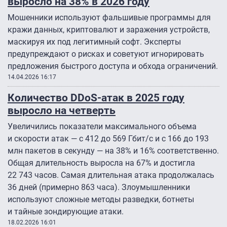
выросло на 38% в 2026 году
Мошенники используют фальшивые программы для
кражи данных, криптовалют и заражения устройств,
маскируя их под легитимный софт. Эксперты
предупреждают о рисках и советуют игнорировать
предложения быстрого доступа и обхода ограничений.
14.04.2026 16:17
Количество DDoS-атак в 2025 году
выросло на четверть
Увеличились показатели максимального объема
и скорости атак — с 412 до 569 Гбит/с и с 166 до 193
млн пакетов в секунду — на 38% и 16% соответственно.
Общая длительность выросла на 67% и достигла
22 743 часов. Самая длительная атака продолжалась
36 дней (примерно 863 часа). Злоумышленники
используют сложные методы разведки, ботнеты
и тайные зондирующие атаки.
18.02.2026 16:01