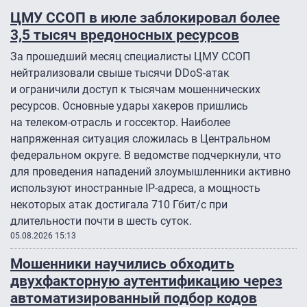
ЦМУ ССОП в июле заблокировал более
3,5 тысяч вредоносных ресурсов
За прошедший месяц специалисты ЦМУ ССОП
нейтрализовали свыше тысячи DDoS-атак
и ограничили доступ к тысячам мошеннических
ресурсов. Основные удары хакеров пришлись
на телеком-отрасль и госсектор. Наиболее
напряженная ситуация сложилась в Центральном
федеральном округе. В ведомстве подчеркнули, что
для проведения нападений злоумышленники активно
используют иностранные IP-адреса, а мощность
некоторых атак достигала 710 Гбит/с при
длительности почти в шесть суток.
05.08.2026 15:13
Мошенники научились обходить
двухфакторную аутентификацию через
автоматизированный подбор кодов