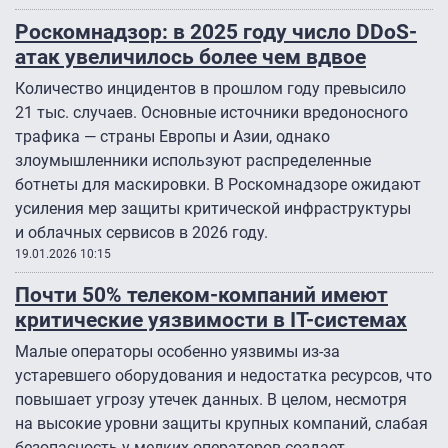
Роскомнадзор: в 2025 году число DDoS-
атак увеличилось более чем вдвое
Количество инцидентов в прошлом году превысило
21 тыс. случаев. Основные источники вредоносного
трафика — страны Европы и Азии, однако
злоумышленники используют распределенные
ботнеты для маскировки. В Роскомнадзоре ожидают
усиления мер защиты критической инфраструктуры
и облачных сервисов в 2026 году.
19.01.2026 10:15
Почти 50% телеком-компаний имеют
критические уязвимости в IT-системах
Малые операторы особенно уязвимы из-за
устаревшего оборудования и недостатка ресурсов, что
повышает угрозу утечек данных. В целом, несмотря
на высокие уровни защиты крупных компаний, слабая
безопасность у мелких операторов создает