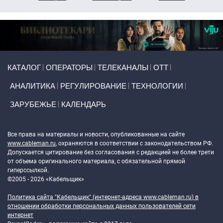
Primary links
КАТАЛОГ
ОПЕРАТОРЫ
ТЕЛЕКАНАЛЫ
ОТТ
АНАЛИТИКА
РЕГУЛИРОВАНИЕ
ТЕХНОЛОГИИ
ЗАРУБЕЖЬЕ
КАЛЕНДАРЬ
Token Block
Все права на материалы и новости, опубликованные на сайте
www.cableman.ru
, охраняются в соответствии с законодательством РФ.
Допускается цитирование без согласования с редакцией не более трети
от объема оригинального материала, с обязательной прямой
гиперссылкой.
©2005 - 2026 «Кабельщик»
Политика сайта "Кабельщик" (интернет-адреса
www.cableman.ru
) в
отношении обработки персональных данных пользователей сети
интернет